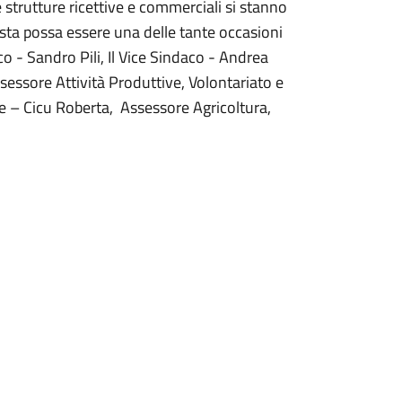
le strutture ricettive e commerciali si stanno
sta possa essere una delle tante occasioni
daco - Sandro Pili, Il Vice Sindaco - Andrea
sessore Attività Produttive, Volontariato e
ne – Cicu Roberta, Assessore Agricoltura,