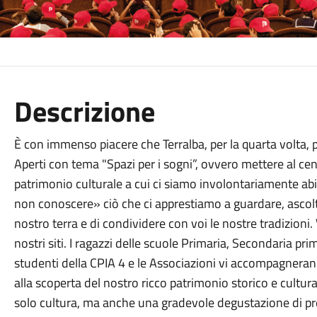
Descrizione
È con immenso piacere che Terralba, per la quarta volta
Aperti con tema "Spazi per i sogni”, ovvero mettere al centr
patrimonio culturale a cui ci siamo involontariamente abi
non conoscere» ciò che ci apprestiamo a guardare, ascoltar
nostro terra e di condividere con voi le nostre tradizioni
nostri siti. I ragazzi delle scuole Primaria, Secondaria pr
studenti della CPIA 4 e le Associazioni vi accompagnera
alla scoperta del nostro ricco patrimonio storico e cultur
solo cultura, ma anche una gradevole degustazione di prel