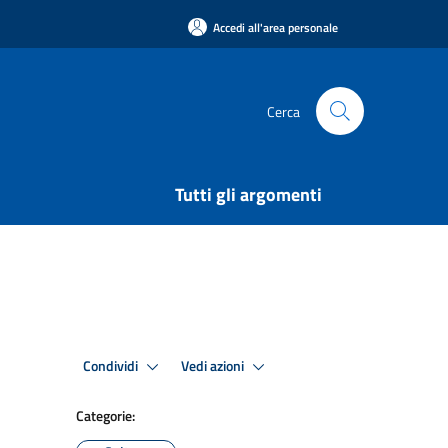
Accedi all'area personale
Cerca
Tutti gli argomenti
Condividi
Vedi azioni
Categorie: