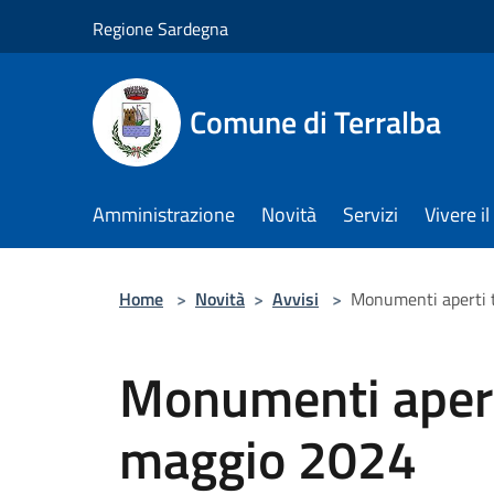
Salta al contenuto principale
Regione Sardegna
Comune di Terralba
Amministrazione
Novità
Servizi
Vivere 
Home
>
Novità
>
Avvisi
>
Monumenti aperti 
Monumenti aperti
maggio 2024