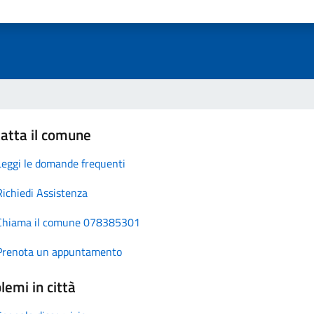
atta il comune
Leggi le domande frequenti
Richiedi Assistenza
Chiama il comune 078385301
Prenota un appuntamento
lemi in città