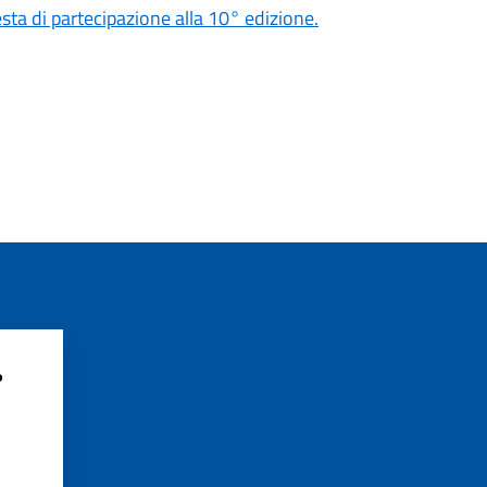
sta di partecipazione alla 10° edizione.
?