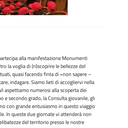
, partecipa alla manifestazione Monumenti
o la voglia di (ri)scoprire le bellezze del
tuati, quasi facendo finta di «non sapere –
e, indagare. Siamo lieti di accogliervi nella
. Vi aspettiamo numerosi alla scoperta dei
imo e secondo grado, la Consulta giovanile, gli
nno con grande entusiasmo in questo viaggio
ale. In queste due giornate vi attenderà non
ibatezze del territorio presso le nostre