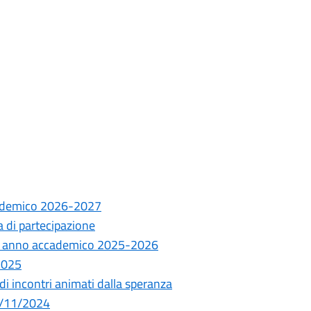
cademico 2026-2027
a di partecipazione
ni anno accademico 2025-2026
2025
di incontri animati dalla speranza
22/11/2024