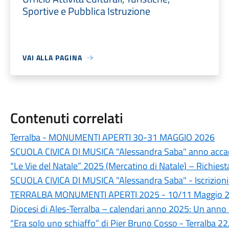
Sportive e Pubblica Istruzione
VAI ALLA PAGINA
Contenuti correlati
Terralba - MONUMENTI APERTI 30-31 MAGGIO 2026
SCUOLA CIVICA DI MUSICA "Alessandra Saba" anno ac
“Le Vie del Natale” 2025 (Mercatino di Natale) – Richiest
SCUOLA CIVICA DI MUSICA "Alessandra Saba" - Iscrizio
TERRALBA MONUMENTI APERTI 2025 - 10/11 Maggio 
Diocesi di Ales-Terralba – calendari anno 2025: Un anno 
“Era solo uno schiaffo” di Pier Bruno Cosso - Terralba 