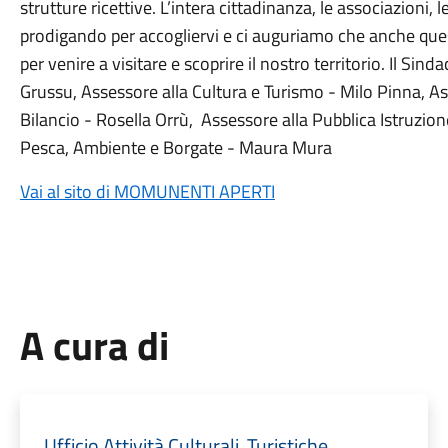
strutture ricettive. L’intera cittadinanza, le associazioni, 
prodigando per accogliervi e ci auguriamo che anche que
per venire a visitare e scoprire il nostro territorio. Il Sin
Grussu, Assessore alla Cultura e Turismo - Milo Pinna, As
Bilancio - Rosella Orrù, Assessore alla Pubblica Istruzio
Pesca, Ambiente e Borgate - Maura Mura
Vai al sito di MOMUNENTI APERTI
A cura di
Ufficio Attività Culturali, Turistiche,