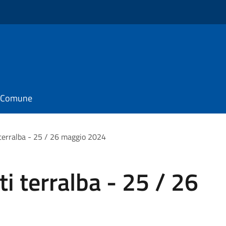
il Comune
terralba - 25 / 26 maggio 2024
 terralba - 25 / 26