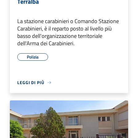
Terralba
La stazione carabinieri o Comando Stazione
Carabinieri, è il reparto posto al livello più
basso dell'organizzazione territoriale
dell'Arma dei Carabinieri.
Polizia
LEGGI DI PIÙ