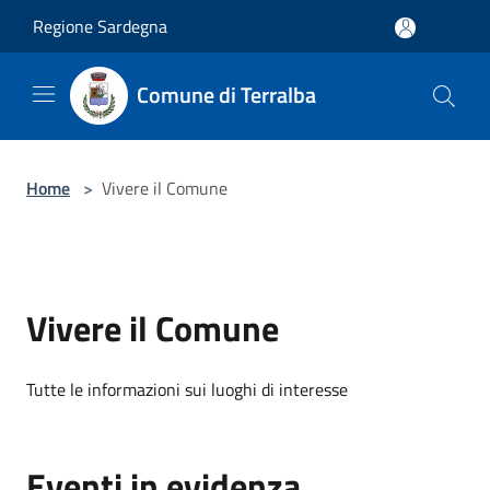
Salta al contenuto principale
Regione Sardegna
Comune di Terralba
Home
>
Vivere il Comune
Vivere il Comune
Tutte le informazioni sui luoghi di interesse
Eventi in evidenza