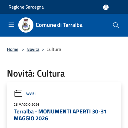
Salta al contenuto principale
Regione Sardegna
Comune di Terralba
Home
>
Novità
>
Cultura
Novità: Cultura
AVVISI
26 MAGGIO 2026
Terralba - MONUMENTI APERTI 30-31
MAGGIO 2026