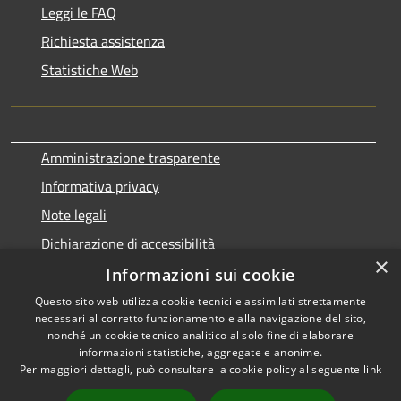
Leggi le FAQ
Richiesta assistenza
Statistiche Web
Amministrazione trasparente
Informativa privacy
Note legali
Dichiarazione di accessibilità
×
Informazioni sui cookie
Questo sito web utilizza cookie tecnici e assimilati strettamente
necessari al corretto funzionamento e alla navigazione del sito,
RSS
Copyright © 2026 • Comune di
nonché un cookie tecnico analitico al solo fine di elaborare
informazioni statistiche, aggregate e anonime.
Accessibilità
Terralba • Powered by
Per maggiori dettagli, può consultare la cookie policy al seguente
link
Privacy
Municipium
Accesso
•
Cookie
redazione