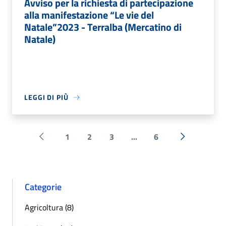
Avviso per la richiesta di partecipazione
alla manifestazione “Le vie del
Natale”2023 - Terralba (Mercatino di
Natale)
LEGGI DI PIÙ
1
2
3
...
6
Pagina precedente
Successiva 
Categorie
Agricoltura (8)