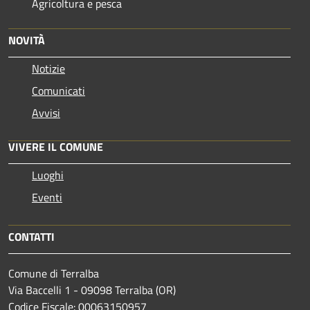
Agricoltura e pesca
NOVITÀ
Notizie
Comunicati
Avvisi
VIVERE IL COMUNE
Luoghi
Eventi
CONTATTI
Comune di Terralba
Via Baccelli 1 - 09098 Terralba (OR)
Codice Fiscale: 00063150957