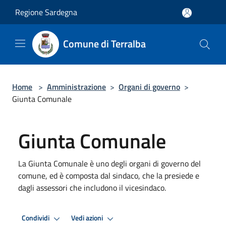
Salta al contenuto principale
Regione Sardegna
Comune di Terralba
Home
>
Amministrazione
>
Organi di governo
>
Giunta Comunale
Giunta Comunale
La Giunta Comunale è uno degli organi di governo del
comune, ed è composta dal sindaco, che la presiede e
dagli assessori che includono il vicesindaco.
Condividi
Vedi azioni