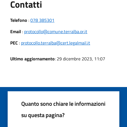
Utili
Contatti
Telefono
:
078 385301
Email
:
protocollo@comune.terralba.or.it
PEC
:
protocollo.terralba@cert.legalmail.it
Ultimo aggiornamento
: 29 dicembre 2023, 11:07
Quanto sono chiare le informazioni
su questa pagina?