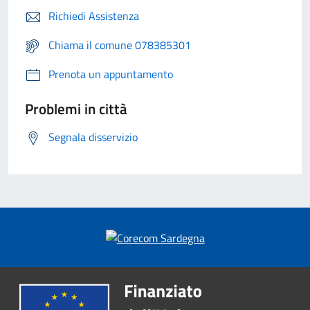
Richiedi Assistenza
Chiama il comune 078385301
Prenota un appuntamento
Problemi in città
Segnala disservizio