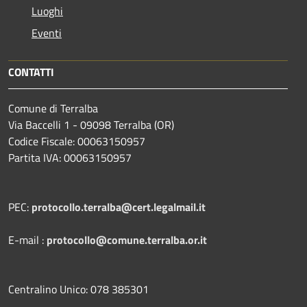
Luoghi
Eventi
CONTATTI
Comune di Terralba
Via Baccelli 1 - 09098 Terralba (OR)
Codice Fiscale: 00063150957
Partita IVA: 00063150957
PEC:
protocollo.terralba@cert.legalmail.it
E-mail :
protocollo@comune.terralba.or.it
Centralino Unico: 078 385301