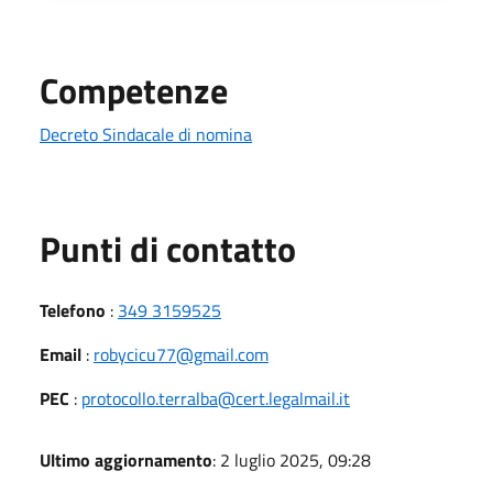
Competenze
Decreto Sindacale di nomina
Punti di contatto
Telefono
:
349 3159525
Email
:
robycicu77@gmail.com
PEC
:
protocollo.terralba@cert.legalmail.it
Ultimo aggiornamento
: 2 luglio 2025, 09:28