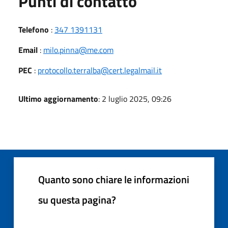
Punti di contatto
Telefono
:
347 1391131
Email
:
milo.pinna@me.com
PEC
:
protocollo.terralba@cert.legalmail.it
Ultimo aggiornamento
: 2 luglio 2025, 09:26
Quanto sono chiare le informazioni
su questa pagina?