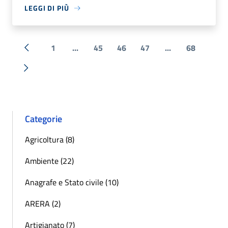
LEGGI DI PIÙ
1
...
45
46
47
...
68
« Precedente
Successiva »
Categorie
Agricoltura (8)
Ambiente (22)
Anagrafe e Stato civile (10)
ARERA (2)
Artigianato (7)