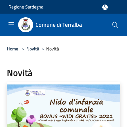
Salta al contenuto principale
Regione Sardegna
Comune di Terralba
Home
>
Novità
>
Novità
Novità