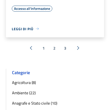
Accesso all'informazione
LEGGI DI PIÙ
1
2
3
« Precedente
Successiva »
Categorie
Agricoltura (8)
Ambiente (22)
Anagrafe e Stato civile (10)