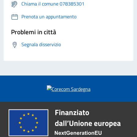
Chiama il comune 078385301
Prenota un appuntamento
Problemi in città
Segnala disservizio