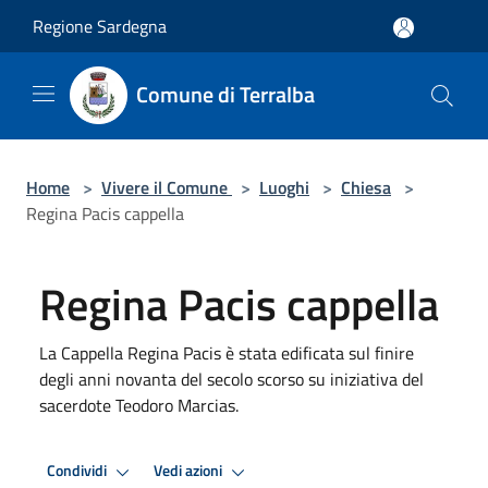
Salta al contenuto principale
Regione Sardegna
Comune di Terralba
Home
>
Vivere il Comune
>
Luoghi
>
Chiesa
>
Regina Pacis cappella
Regina Pacis cappella
La Cappella Regina Pacis è stata edificata sul finire
degli anni novanta del secolo scorso su iniziativa del
sacerdote Teodoro Marcias.
Condividi
Vedi azioni