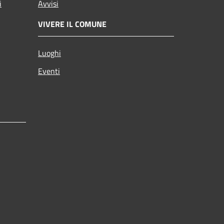
i
Avvisi
VIVERE IL COMUNE
Luoghi
Eventi