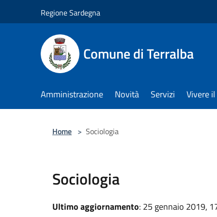
Salta al contenuto principale
Regione Sardegna
Comune di Terralba
Amministrazione
Novità
Servizi
Vivere 
Home
>
Sociologia
Sociologia
Ultimo aggiornamento
: 25 gennaio 2019, 1