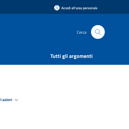
Accedi all'area personale
Cerca
Tutti gli argomenti
i azioni