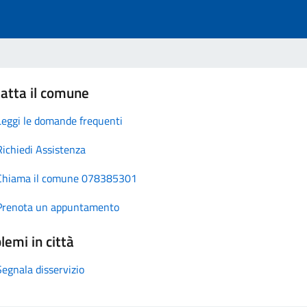
atta il comune
Leggi le domande frequenti
Richiedi Assistenza
Chiama il comune 078385301
Prenota un appuntamento
lemi in città
Segnala disservizio