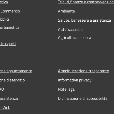
ativa
Tributi,finanze e contravvenzion
e Commercio
Ambiente
bblici
Salute, benessere e assistenza
 urbanistica
Autorizzazioni
Agricoltura e pesca
 trasporti
ione appuntamento
Amministrazione trasparente
one disservizio
Informativa privacy
FAQ
Note legali
 assistenza
Dichiarazione di accessibilità
he Web