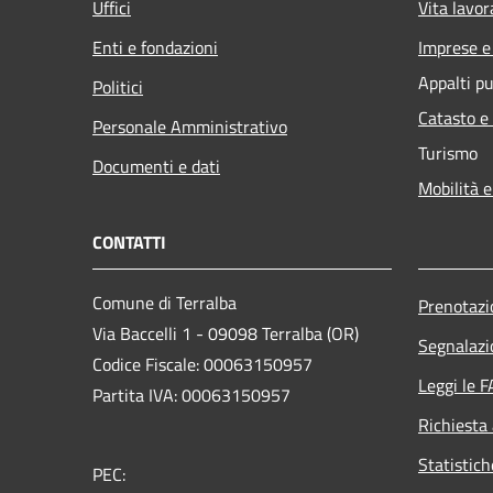
Uffici
Vita lavor
Enti e fondazioni
Imprese 
Appalti pu
Politici
Catasto e
Personale Amministrativo
Turismo
Documenti e dati
Mobilità e
CONTATTI
Comune di Terralba
Prenotaz
Via Baccelli 1 - 09098 Terralba (OR)
Segnalazi
Codice Fiscale: 00063150957
Leggi le 
Partita IVA: 00063150957
Richiesta
Statistic
PEC: