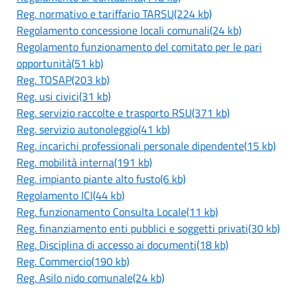
Reg. normativo e tariffario TARSU(224 kb)
Regolamento concessione locali comunali(24 kb)
Regolamento funzionamento del comitato per le pari
opportunità(51 kb)
Reg. TOSAP(203 kb)
Reg. usi civici(31 kb)
Reg. servizio raccolte e trasporto RSU(371 kb)
Reg. servizio autonoleggio(41 kb)
Reg. incarichi professionali personale dipendente(15 kb)
Reg. mobilità interna(191 kb)
Reg. impianto piante alto fusto(6 kb)
Regolamento ICI(44 kb)
Reg. funzionamento Consulta Locale(11 kb)
Reg. finanziamento enti pubblici e soggetti privati(30 kb)
Reg. Disciplina di accesso ai documenti(18 kb)
Reg. Commercio(190 kb)
Reg. Asilo nido comunale(24 kb)