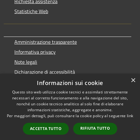
Richiesta assistenza
Statistiche Web
Amministrazione trasparente
Informativa privacy
Note legali
Dichiarazione di accessibilità
×
Informazioni sui cookie
Questo sito web utilizza cookie tecnici e assimilati strettamente
necessari al corretto funzionamento e alla navigazione del sito,
RSS
Copyright © 2026 • Comune di
nonché un cookie tecnico analitico al solo fine di elaborare
Accessibilità
informazioni statistiche, aggregate e anonime.
Terralba • Powered by
Per maggiori dettagli, può consultare la cookie policy al seguente
link
Privacy
Municipium
Accesso
•
Cookie
redazione
RIFIUTA TUTTO
ACCETTA TUTTO
Mappa del sito