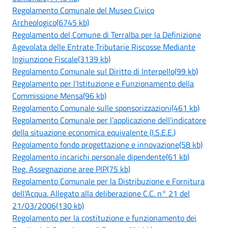
Regolamento Comunale del Museo Civico
Archeologico(6745 kb)
Regolamento del Comune di Terralba per la Definizione
Agevolata delle Entrate Tributarie Riscosse Mediante
Ingiunzione Fiscale(3139 kb)
Regolamento Comunale sul Diritto di Interpello(99 kb)
Regolamento per l'Istituzione e Funzionamento della
Commissione Mensa(96 kb)
Regolamento Comunale sulle sponsorizzazioni(461 kb)
Regolamento Comunale per l’applicazione dell'indicatore
della situazione economica equivalente (I.S.E.E.)
Regolamento fondo progettazione e innovazione(58 kb)
Regolamento incarichi personale dipendente(61 kb)
Reg. Assegnazione aree PIP(75 kb)
Regolamento Comunale per la Distribuzione e Fornitura
dell'Acqua. Allegato alla deliberazione C.C. n° 21 del
21/03/2006(130 kb)
Regolamento per la costituzione e funzionamento dei