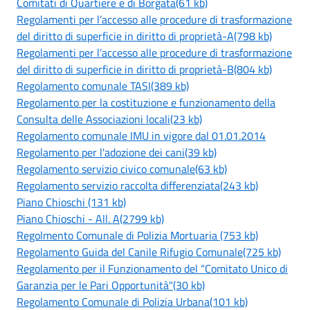
Comitati di Quartiere e di Borgata(61 kb)
Regolamenti per l’accesso alle procedure di trasformazione
del diritto di superficie in diritto di proprietà-A(798 kb)
Regolamenti per l’accesso alle procedure di trasformazione
del diritto di superficie in diritto di proprietà-B(804 kb)
Regolamento comunale TASI(389 kb)
Regolamento per la costituzione e funzionamento della
Consulta delle Associazioni locali(23 kb)
Regolamento comunale IMU in vigore dal 01.01.2014
Regolamento per l'adozione dei cani(39 kb)
Regolamento servizio civico comunale(63 kb)
Regolamento servizio raccolta differenziata(243 kb)
Piano Chioschi (131 kb)
Piano Chioschi - All. A(2799 kb)
Regolmento Comunale di Polizia Mortuaria (753 kb)
Regolamento Guida del Canile Rifugio Comunale(725 kb)
Regolamento per il Funzionamento del “Comitato Unico di
Garanzia per le Pari Opportunità"(30 kb)
Regolamento Comunale di Polizia Urbana(101 kb)