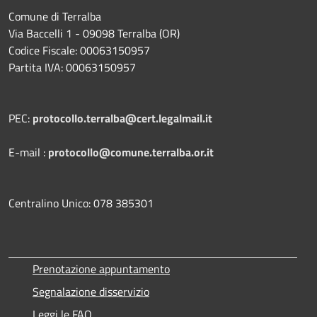
Comune di Terralba
Via Baccelli 1 - 09098 Terralba (OR)
Codice Fiscale: 00063150957
Partita IVA: 00063150957
PEC:
protocollo.terralba@cert.legalmail.it
E-mail :
protocollo@comune.terralba.or.it
Centralino Unico: 078 385301
Prenotazione appuntamento
Segnalazione disservizio
Leggi le FAQ