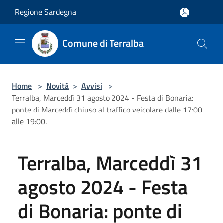
Salta al contenuto principale
Regione Sardegna
Comune di Terralba
Home
>
Novità
>
Avvisi
>
Terralba, Marceddì 31 agosto 2024 - Festa di Bonaria:
ponte di Marceddì chiuso al traffico veicolare dalle 17:00
alle 19:00.
Terralba, Marceddì 31
agosto 2024 - Festa
di Bonaria: ponte di