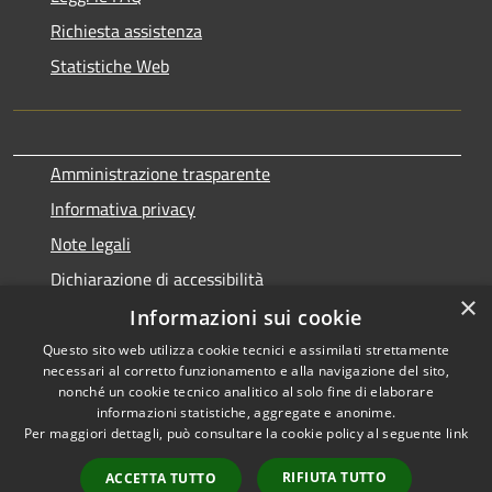
Richiesta assistenza
Statistiche Web
Amministrazione trasparente
Informativa privacy
Note legali
Dichiarazione di accessibilità
×
Informazioni sui cookie
Questo sito web utilizza cookie tecnici e assimilati strettamente
necessari al corretto funzionamento e alla navigazione del sito,
RSS
Copyright © 2026 • Comune di
nonché un cookie tecnico analitico al solo fine di elaborare
Accessibilità
informazioni statistiche, aggregate e anonime.
Terralba • Powered by
Per maggiori dettagli, può consultare la cookie policy al seguente
link
Privacy
Municipium
Accesso
•
Cookie
redazione
RIFIUTA TUTTO
ACCETTA TUTTO