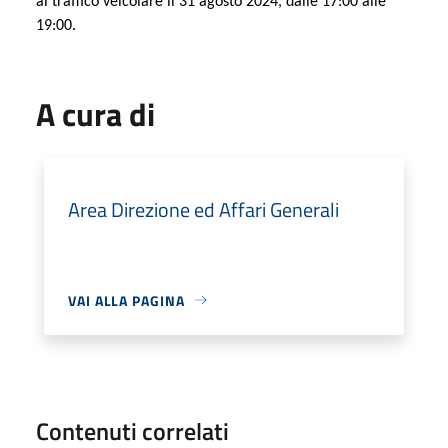
al traffico veicolare il 31 agosto 2024, dalle 17:00 alle
19:00.
A cura di
Area Direzione ed Affari Generali
VAI ALLA PAGINA
Contenuti correlati