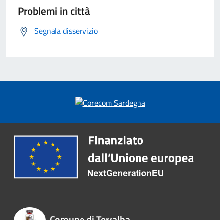
Problemi in città
Segnala disservizio
Comune di Terralba