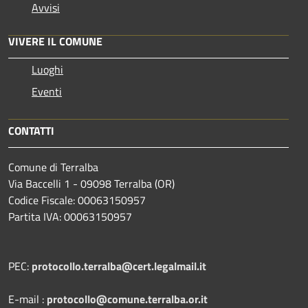
Avvisi
VIVERE IL COMUNE
Luoghi
Eventi
CONTATTI
Comune di Terralba
Via Baccelli 1 - 09098 Terralba (OR)
Codice Fiscale: 00063150957
Partita IVA: 00063150957
PEC:
protocollo.terralba@cert.legalmail.it
E-mail :
protocollo@comune.terralba.or.it