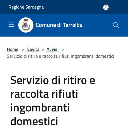
Salta al contenuto principale
Regione Sardegna
Comune di Terralba
Home
>
Novità
>
Avvisi
>
Servizio di ritiro e raccolta rifiuti ingombranti domestici
Servizio di ritiro e
raccolta rifiuti
ingombranti
domestici