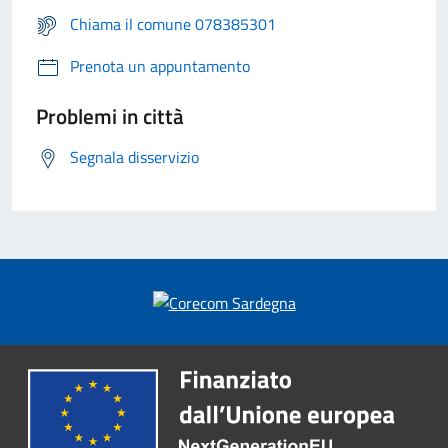
Chiama il comune 078385301
Prenota un appuntamento
Problemi in città
Segnala disservizio