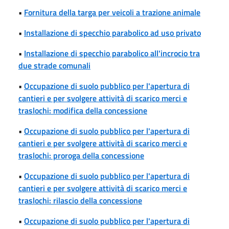
•
Fornitura della targa per veicoli a trazione animale
•
Installazione di specchio parabolico ad uso privato
•
Installazione di specchio parabolico all'incrocio tra
due strade comunali
•
Occupazione di suolo pubblico per l'apertura di
cantieri e per svolgere attività di scarico merci e
traslochi: modifica della concessione
•
Occupazione di suolo pubblico per l'apertura di
cantieri e per svolgere attività di scarico merci e
traslochi: proroga della concessione
•
Occupazione di suolo pubblico per l'apertura di
cantieri e per svolgere attività di scarico merci e
traslochi: rilascio della concessione
•
Occupazione di suolo pubblico per l'apertura di