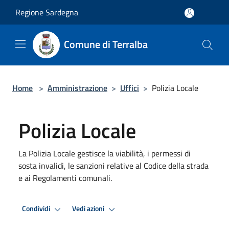
Salta al contenuto principale
Regione Sardegna
Comune di Terralba
Home
>
Amministrazione
>
Uffici
>
Polizia Locale
Polizia Locale
La Polizia Locale gestisce la viabilità, i permessi di
sosta invalidi, le sanzioni relative al Codice della strada
e ai Regolamenti comunali.
Condividi
Vedi azioni