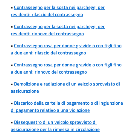
•
Contrassegno per la sosta nei parcheggi per
residenti: rilascio del contrassegno
•
Contrassegno per la sosta nei parcheggi per
residenti: rinnovo del contrassegno
•
Contrassegno rosa per donne gravide o con figli fino
a due anni: rilascio del contrassegno
•
Contrassegno rosa per donne gravide o con figli fino
a due anni: rinnovo del contrassegno
•
Demolizione e radiazione di un veicolo sprovvisto di
assicurazione
•
Discarico della cartella di pagamento o di ingiunzione
di pagamento relativo a una violazione
•
Dissequestro di un veicolo sprovvisto di
assicurazione per la rimessa in circolazione