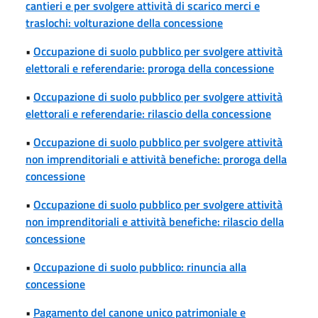
cantieri e per svolgere attività di scarico merci e
traslochi: volturazione della concessione
•
Occupazione di suolo pubblico per svolgere attività
elettorali e referendarie: proroga della concessione
•
Occupazione di suolo pubblico per svolgere attività
elettorali e referendarie: rilascio della concessione
•
Occupazione di suolo pubblico per svolgere attività
non imprenditoriali e attività benefiche: proroga della
concessione
•
Occupazione di suolo pubblico per svolgere attività
non imprenditoriali e attività benefiche: rilascio della
concessione
•
Occupazione di suolo pubblico: rinuncia alla
concessione
•
Pagamento del canone unico patrimoniale e