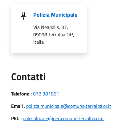
Polizia Municipale
Via Neapolis, 37,
09098 Terralba OR,
Italia
Utili
Contatti
Telefono
:
078 381861
Email
:
polizia.municipale@comune.terralba.or.it
PEC
:
polizialocale@pec.comune.terralba.or.it