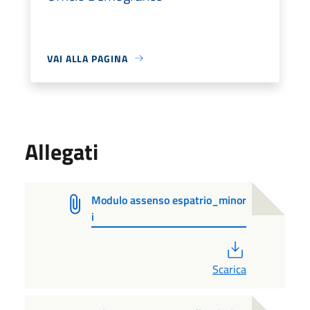
VAI ALLA PAGINA
Allegati
Modulo assenso espatrio_minor
i
PDF
Scarica