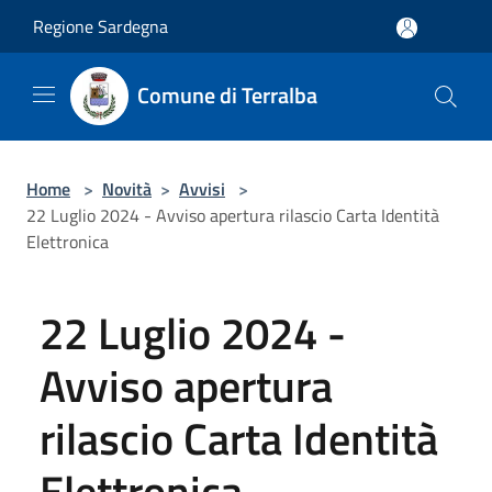
Salta al contenuto principale
Regione Sardegna
Comune di Terralba
Home
>
Novità
>
Avvisi
>
22 Luglio 2024 - Avviso apertura rilascio Carta Identità
Elettronica
22 Luglio 2024 -
Avviso apertura
rilascio Carta Identità
Elettronica