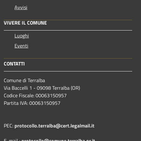
Avvisi
VIVERE IL COMUNE
Luoghi
Eventi
CONTATTI
Comune di Terralba
Via Baccelli 1 - 09098 Terralba (OR)
Codice Fiscale: 00063150957
Partita IVA: 00063150957
PEC:
protocollo.terralba@cert.legalmail.it
E-mail :
protocollo@comune.terralba.or.it