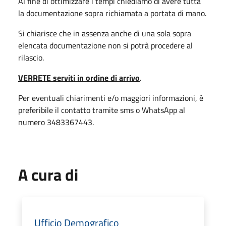
Al fine di ottimizzare i tempi chiediamo di avere tutta
la documentazione sopra richiamata a portata di mano.
Si chiarisce che in assenza anche di una sola sopra
elencata documentazione non si potrà procedere al
rilascio.
VERRETE serviti in ordine di arrivo
.
Per eventuali chiarimenti e/o maggiori informazioni, è
preferibile il contatto tramite sms o WhatsApp al
numero 3483367443.
A cura di
Ufficio Demografico