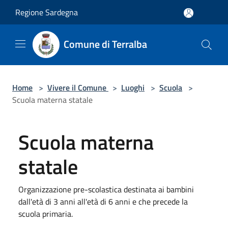
Salta al contenuto principale
Regione Sardegna
Comune di Terralba
Home
>
Vivere il Comune
>
Luoghi
>
Scuola
>
Scuola materna statale
Scuola materna
statale
Organizzazione pre-scolastica destinata ai bambini
dall'età di 3 anni all'età di 6 anni e che precede la
scuola primaria.