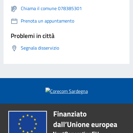
Chiama il comune 078385301
Prenota un appuntamento
Problemi in città
Segnala disservizio