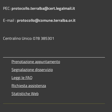
PEC:
protocollo.terralba@cert.legalmail.it
E-mail :
protocollo@comune.terralba.or.it
Centralino Unico: 078 385301
Prenotazione appuntamento
Segnalazione disservizio
Leggi le FAQ
Richiesta assistenza
Statistiche Web