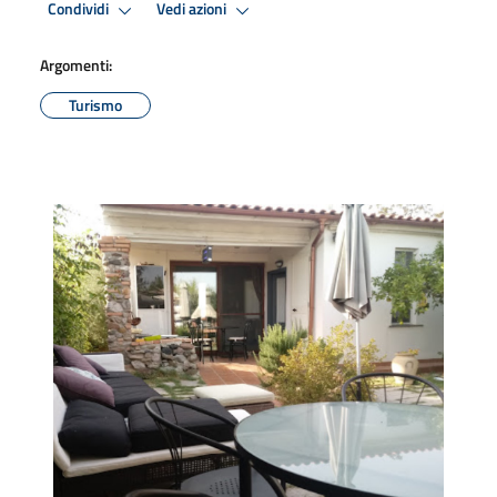
Condividi
Vedi azioni
Argomenti:
Turismo