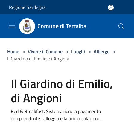
Salta al contenuto principale
Regione Sardegna
Comune di Terralba
Home
>
Vivere il Comune
>
Luoghi
>
Albergo
>
Il Giardino di Emilio, di Angioni
Il Giardino di Emilio,
di Angioni
Bed & Breakfast. Sistemazione a pagamento
comprendente l'alloggio e la prima colazione.