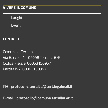
VIVERE IL COMUNE
Luoghi
Eventi
CONTATTI
Comune di Terralba
Via Baccelli 1 - 09098 Terralba (OR)
Codice Fiscale: 00063150957
Partita IVA: 00063150957
PEC:
protocollo.terralba@cert.legalmail.it
E-mail :
protocollo@comune.terralba.or.it