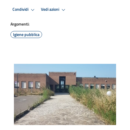
Condividi
Vedi azioni
Argomenti:
Igiene pubblica