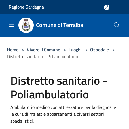
Salta al contenuto principale
Regione Sardegna
Comune di Terralba
Home
>
Vivere il Comune
>
Luoghi
>
Ospedale
>
Distretto sanitario - Poliambulatorio
Distretto sanitario -
Poliambulatorio
Ambulatorio medico con attrezzature per la diagnosi e
la cura di malattie appartenenti a diversi settori
specialistici.