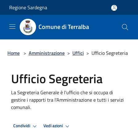
Salta al contenuto principale
Regione Sardegna
Comune di Terralba
Home
>
Amministrazione
>
Uffici
>
Ufficio Segreteria
Ufficio Segreteria
La Segreteria Generale è l'ufficio che si occupa di
gestire i rapporti tra l'Amministrazione e tutti i servizi
comunali.
Condividi
Vedi azioni