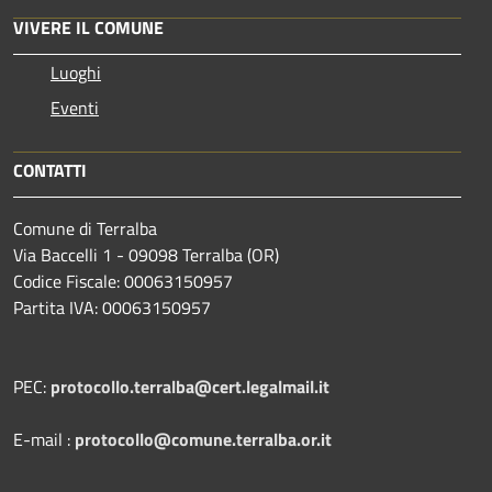
VIVERE IL COMUNE
Luoghi
Eventi
CONTATTI
Comune di Terralba
Via Baccelli 1 - 09098 Terralba (OR)
Codice Fiscale: 00063150957
Partita IVA: 00063150957
PEC:
protocollo.terralba@cert.legalmail.it
E-mail :
protocollo@comune.terralba.or.it