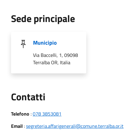
Sede principale
Municipio
Via Baccelli, 1, 09098
Terralba OR, Italia
Utili
Contatti
Telefono
:
078 3853081
Email
:
segreteria.affarigenerali@comune.terralba.or.it