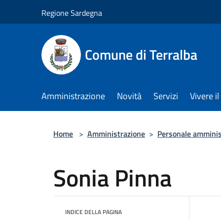
Salta al contenuto principale
Regione Sardegna
Comune di Terralba
Amministrazione
Novità
Servizi
Vivere 
Home
>
Amministrazione
>
Personale amminis
Sonia Pinna
INDICE DELLA PAGINA