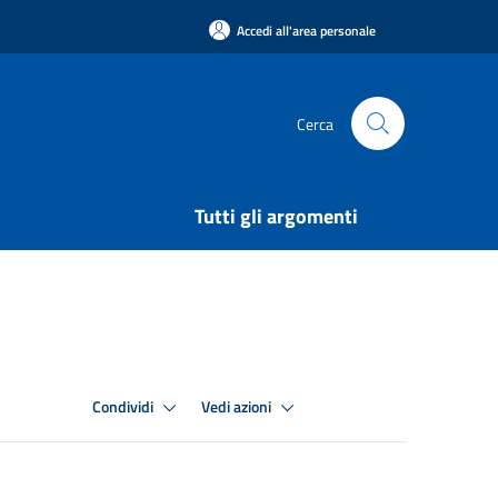
Accedi all'area personale
Cerca
Tutti gli argomenti
Condividi
Vedi azioni