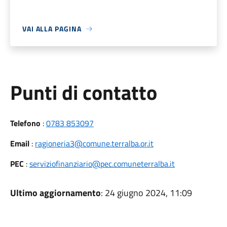
VAI ALLA PAGINA
Punti di contatto
Telefono
:
0783 853097
Email
:
ragioneria3@comune.terralba.or.it
PEC
:
serviziofinanziario@pec.comuneterralba.it
Ultimo aggiornamento
: 24 giugno 2024, 11:09