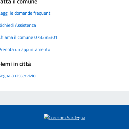
atta il comune
Leggi le domande frequenti
Richiedi Assistenza
Chiama il comune 078385301
Prenota un appuntamento
lemi in città
Segnala disservizio