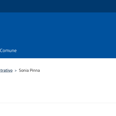
il Comune
trativo
>
Sonia Pinna