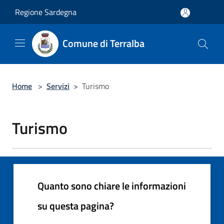
Salta al contenuto principale
Regione Sardegna
Comune di Terralba
Home
>
Servizi
>
Turismo
Turismo
Quanto sono chiare le informazioni
su questa pagina?