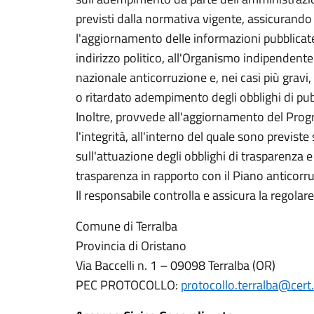
previsti dalla normativa vigente, assicurando
l'aggiornamento delle informazioni pubblicat
indirizzo politico, all'Organismo indipendente 
nazionale anticorruzione e, nei casi più gravi, a
o ritardato adempimento degli obblighi di pub
Inoltre, provvede all'aggiornamento del Pro
l'integrità, all'interno del quale sono previst
sull'attuazione degli obblighi di trasparenza 
trasparenza in rapporto con il Piano anticorr
Il responsabile controlla e assicura la regolar
Comune di Terralba
Provincia di Oristano
Via Baccelli n. 1 – 09098 Terralba (OR)
PEC PROTOCOLLO:
protocollo.terralba@cert.