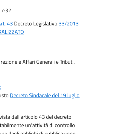
17:32
rt. 43
Decreto Legislativo
33/2013
RALIZZATO
ezione e Affari Generali e Tributi.
t
iusto
Decreto Sindacale del 19 luglio
vista dall’articolo 43 del decreto
abilmente un'attività di controllo
ne degli obblighi di pubblicazione