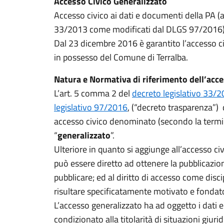
Accesso Civico Generalizzato
Accesso civico ai dati e documenti della PA (
33/2013 come modificati dal DLGS 97/2016) 
Dal 23 dicembre 2016 è garantito l’accesso ci
in possesso del Comune di Terralba.
Natura e Normativa di riferimento dell’acce
L’art. 5 comma 2 del
decreto legislativo 33/
legislativo 97/2016
, (“decreto trasparenza”) 
accesso civico denominato (secondo la termi
“
generalizzato
”.
Ulteriore in quanto si aggiunge all’accesso ci
può essere diretto ad ottenere la pubblicazion
pubblicare; ed al diritto di accesso come disc
risultare specificatamente motivato e fondato 
L’accesso generalizzato ha ad oggetto i dati
condizionato alla titolarità di situazioni giuri