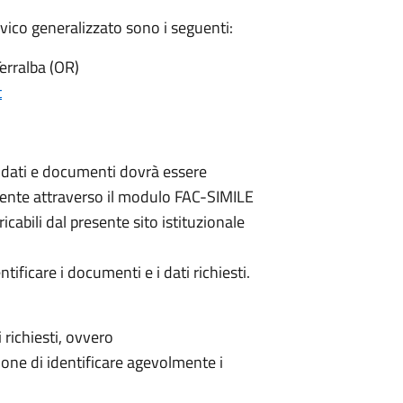
 civico generalizzato sono i seguenti:
Terralba (OR)
t
ai dati e documenti dovrà essere
amente attraverso il modulo FAC-SIMILE
ricabili dal presente sito istituzionale
tificare i documenti e i dati richiesti.
 richiesti, ovvero
ione di identificare agevolmente i