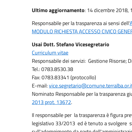
Ultimo aggiornamento
: 14 dicembre 2018, 
Responsabile per la trasparenza ai sensi dell'
A
MODULO RICHIESTA ACCESSO CIVICO GENE
Usai Dott. Stefano Vicesegretario
Curriculum vitae
Responsabile dei servizi: Gestione Risorse; Dir
Tel.: 0783.8530.38
Fax: 0783.83341 (protocollo)
E-mail:
vice.segretario@comune.terralba.or.i
Nominato Responsabile per la trasparenza g
2013 prot. 13672
.
Il responsabile per la trasparenza è figura pre
legislativo 33/2013 ed è tenuto a svolgere st
sull'adempimento da parte dell'amministrazio