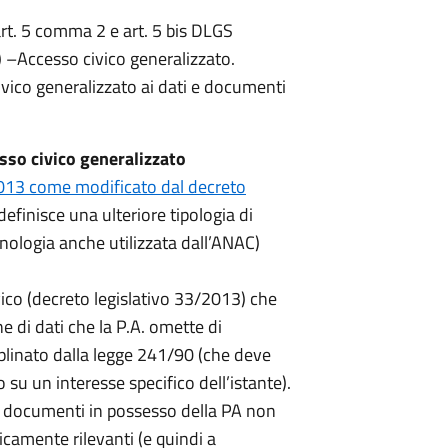
art. 5 comma 2 e art. 5 bis DLGS
–Accesso civico generalizzato.
vico generalizzato ai dati e documenti
sso civico generalizzato
2013 come modificato dal decreto
definisce una ulteriore tipologia di
nologia anche utilizzata dall’ANAC)
vico (decreto legislativo 33/2013) che
e di dati che la P.A. omette di
iplinato dalla legge 241/90 (che deve
su un interesse specifico dell’istante).
 e documenti in possesso della PA non
dicamente rilevanti (e quindi a