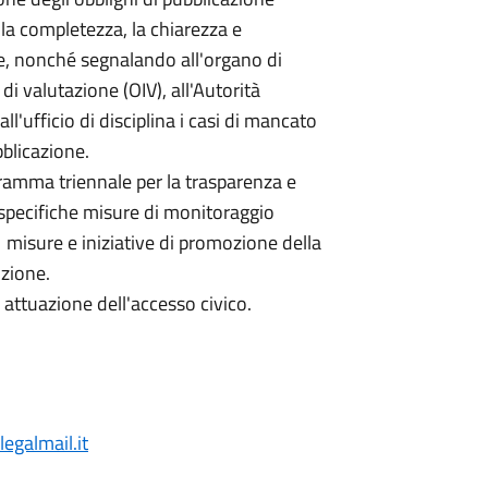
 la completezza, la chiarezza e
e, nonché segnalando all'organo di
di valutazione (OIV), all'Autorità
ll'ufficio di disciplina i casi di mancato
blicazione.
gramma triennale per la trasparenza e
e specifiche misure di monitoraggio
e misure e iniziative di promozione della
uzione.
e attuazione dell'accesso civico.
legalmail.it