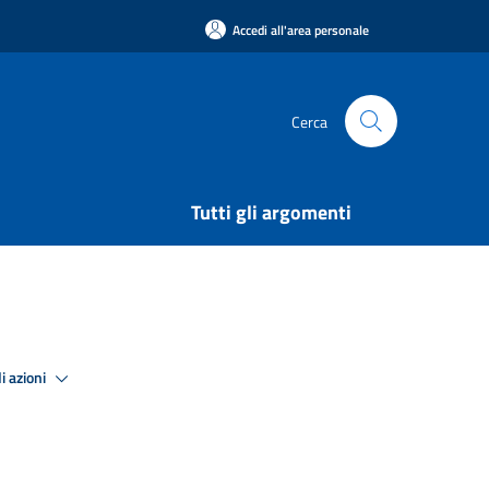
Accedi all'area personale
Cerca
Tutti gli argomenti
i azioni