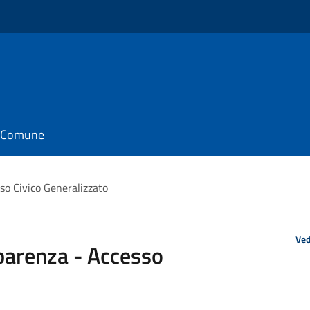
il Comune
so Civico Generalizzato
Ved
parenza - Accesso