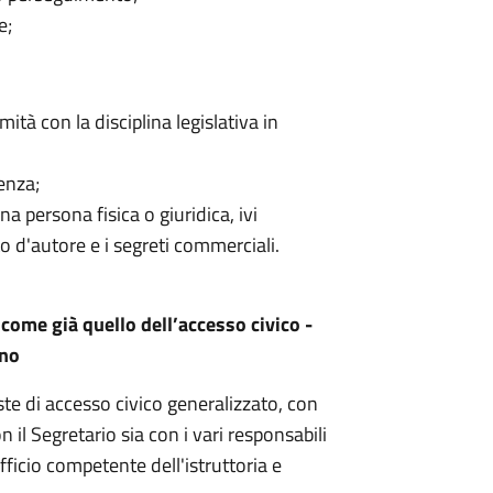
e;
mità con la disciplina legislativa in
denza;
a persona fisica o giuridica, ivi
tto d'autore e i segreti commerciali.
– come già quello dell’accesso civico -
ano
este di accesso civico generalizzato, con
 il Segretario sia con i vari responsabili
ufficio competente dell'istruttoria e