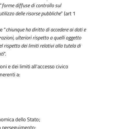
“
forme diffuse di controllo sul
utilizzo delle risorse pubbliche
” (art 1
e “
chiunque ha diritto di accedere ai dati e
ioni, ulteriori rispetto a quelli oggetto
rispetto dei limiti relativi alla tutela di
ti
".
ni e dei limiti all'accesso civico
inerenti a:
onomica dello Stato;
oro perseguimento;