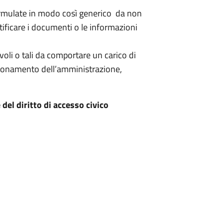
formulate in modo così generico da non
tificare i documenti o le informazioni
oli o tali da comportare un carico di
nzionamento dell’amministrazione,
 del diritto di accesso civico