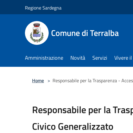
Salta al contenuto principale
Regione Sardegna
Comune di Terralba
Amministrazione
Novità
Servizi
Vivere 
Home
>
Responsabile per la Trasparenza - Acces
Responsabile per la Tras
Civico Generalizzato