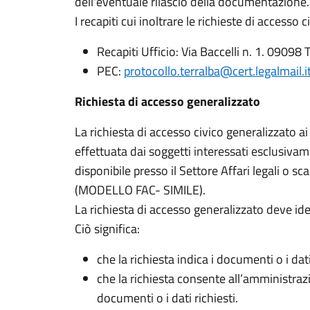
dell'eventuale rilascio della documentazione.
I recapiti cui inoltrare le richieste di accesso
Recapiti Ufficio: Via Baccelli n. 1. 09098 
PEC:
protocollo.terralba@cert.legalmail.i
Richiesta di accesso generalizzato
La richiesta di accesso civico generalizzato 
effettuata dai soggetti interessati esclusiv
disponibile presso il Settore Affari legali o sca
(MODELLO FAC- SIMILE).
La richiesta di accesso generalizzato deve iden
Ciò significa:
che la richiesta indica i documenti o i dati
che la richiesta consente all’amministraz
documenti o i dati richiesti.