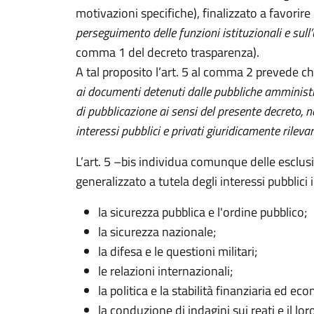
motivazioni specifiche), finalizzato a favorire 
perseguimento delle funzioni istituzionali e sull’
comma 1 del decreto trasparenza).
A tal proposito l’art. 5 al comma 2 prevede ch
ai documenti detenuti dalle pubbliche amministraz
di pubblicazione ai sensi del presente decreto, nel 
interessi pubblici e privati giuridicamente rilevan
L’art. 5 –bis individua comunque delle esclusio
generalizzato a tutela degli interessi pubblici 
la sicurezza pubblica e l'ordine pubblico;
la sicurezza nazionale;
la difesa e le questioni militari;
le relazioni internazionali;
la politica e la stabilità finanziaria ed ec
la conduzione di indagini sui reati e il l