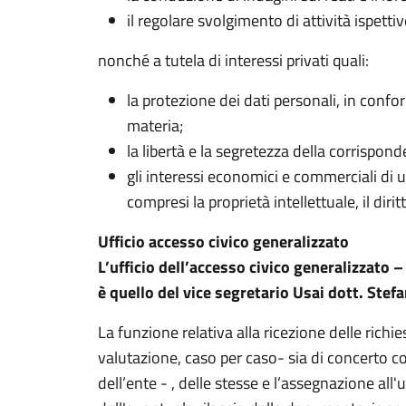
il regolare svolgimento di attività ispettiv
nonché a tutela di interessi privati quali:
la protezione dei dati personali, in confor
materia;
la libertà e la segretezza della corrispon
gli interessi economici e commerciali di un
compresi la proprietà intellettuale, il diri
Ufficio accesso civico generalizzato
L’ufficio dell’accesso civico generalizzato 
è quello del vice segretario Usai dott. Stef
La funzione relativa alla ricezione delle richi
valutazione, caso per caso- sia di concerto con
dell’ente - , delle stesse e l’assegnazione all'