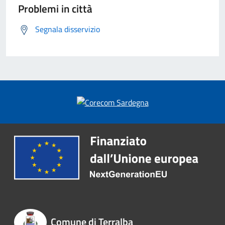
Problemi in città
Segnala disservizio
Comune di Terralba