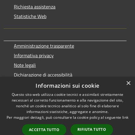
Richiesta assistenza
Statistiche Web
Amministrazione trasparente
Informativa privacy
Note legali
Dichiarazione di accessibilità
×
Informazioni sui cookie
Questo sito web utilizza cookie tecnici e assimilati strettamente
necessari al corretto funzionamento e alla navigazione del sito,
RSS
Copyright © 2026 • Comune di
nonché un cookie tecnico analitico al solo fine di elaborare
Accessibilità
informazioni statistiche, aggregate e anonime.
Terralba • Powered by
Per maggiori dettagli, può consultare la cookie policy al seguente
link
Privacy
Municipium
Accesso
•
Cookie
redazione
RIFIUTA TUTTO
ACCETTA TUTTO
Mappa del sito