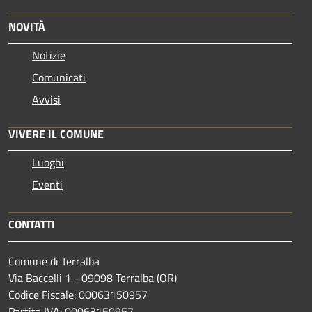
NOVITÀ
Notizie
Comunicati
Avvisi
VIVERE IL COMUNE
Luoghi
Eventi
CONTATTI
Comune di Terralba
Via Baccelli 1 - 09098 Terralba (OR)
Codice Fiscale: 00063150957
Partita IVA: 00063150957