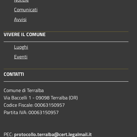
Comunicati
Avvisi
VIVERE IL COMUNE
Luoghi
Eventi
CONTATTI
Comune di Terralba
Via Baccelli 1 - 09098 Terralba (OR)
Codice Fiscale: 00063150957
Partita IVA: 00063150957
PEC:
protocollo.terralba@cert.legalmail.it