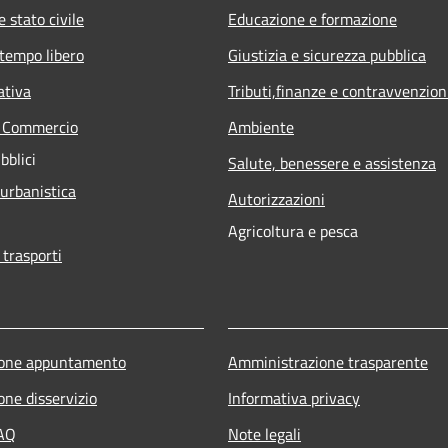
 stato civile
Educazione e formazione
 tempo libero
Giustizia e sicurezza pubblica
ativa
Tributi,finanze e contravvenzion
e Commercio
Ambiente
bblici
Salute, benessere e assistenza
 urbanistica
Autorizzazioni
Agricoltura e pesca
 trasporti
ione appuntamento
Amministrazione trasparente
one disservizio
Informativa privacy
FAQ
Note legali