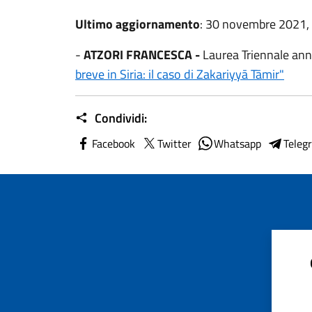
Ultimo aggiornamento
: 30 novembre 2021,
-
ATZORI FRANCESCA -
Laurea Triennale an
breve in Siria: il caso di Zakariyyā Tāmir"
Condividi:
Facebook
Twitter
Whatsapp
Teleg