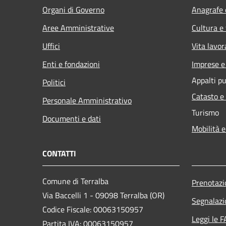
Organi di Governo
Anagrafe e
Aree Amministrative
Cultura e
Uffici
Vita lavor
Enti e fondazioni
Imprese 
Appalti pu
Politici
Catasto e
Personale Amministrativo
Turismo
Documenti e dati
Mobilità e
CONTATTI
Comune di Terralba
Prenotaz
Via Baccelli 1 - 09098 Terralba (OR)
Segnalazi
Codice Fiscale: 00063150957
Leggi le 
Partita IVA: 00063150957