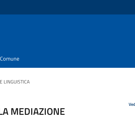
il Comune
E LINGUISTICA
Ved
 LA MEDIAZIONE