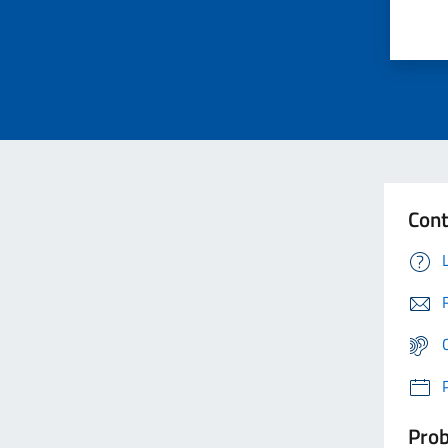
Cont
Prob