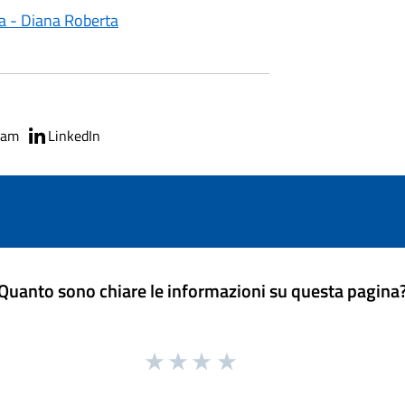
sa - Diana Roberta
ram
LinkedIn
Quanto sono chiare le informazioni su questa pagina