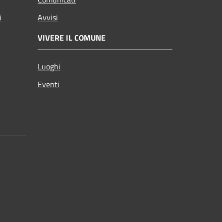
i
Avvisi
VIVERE IL COMUNE
Luoghi
Eventi