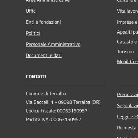
Uffici
Vita lavor
Enti e fondazioni
Imprese 
Appalti pu
Politici
Catasto e
Personale Amministrativo
Turismo
Documenti e dati
Mobilità e
CONTATTI
Comune di Terralba
Prenotaz
Via Baccelli 1 - 09098 Terralba (OR)
Segnalazi
Codice Fiscale: 00063150957
Leggi le 
Partita IVA: 00063150957
Richiesta