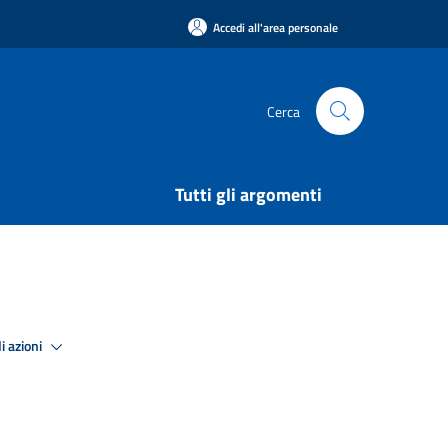
Accedi all'area personale
Cerca
Tutti gli argomenti
i azioni