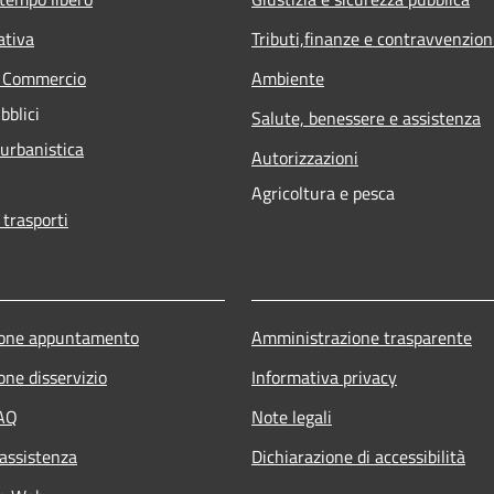
ativa
Tributi,finanze e contravvenzion
e Commercio
Ambiente
bblici
Salute, benessere e assistenza
 urbanistica
Autorizzazioni
Agricoltura e pesca
 trasporti
ione appuntamento
Amministrazione trasparente
one disservizio
Informativa privacy
FAQ
Note legali
 assistenza
Dichiarazione di accessibilità