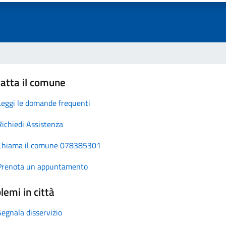
atta il comune
Leggi le domande frequenti
Richiedi Assistenza
Chiama il comune 078385301
Prenota un appuntamento
lemi in città
Segnala disservizio