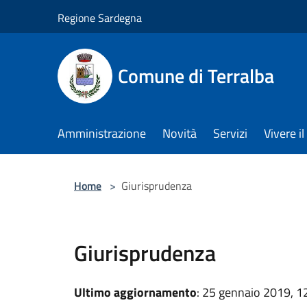
Salta al contenuto principale
Regione Sardegna
Comune di Terralba
Amministrazione
Novità
Servizi
Vivere 
Home
>
Giurisprudenza
Giurisprudenza
Ultimo aggiornamento
: 25 gennaio 2019, 1