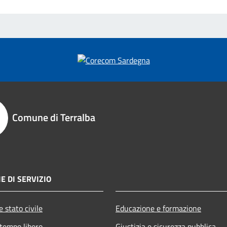
Comune di Terralba
E DI SERVIZIO
 stato civile
Educazione e formazione
 tempo libero
Giustizia e sicurezza pubblica