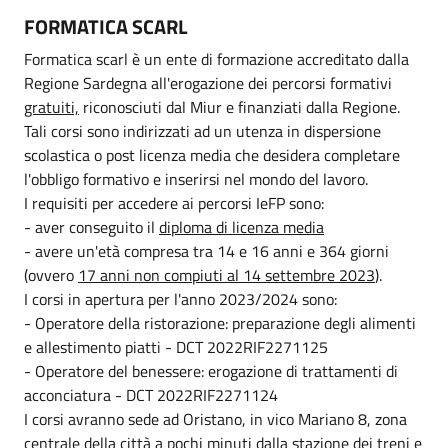
FORMATICA SCARL
Formatica scarl è un ente di formazione accreditato dalla
Regione Sardegna all'erogazione dei percorsi formativi
gratuiti,
riconosciuti dal Miur e finanziati dalla Regione.
Tali corsi sono indirizzati ad un utenza in dispersione
scolastica o post licenza media che desidera completare
l'obbligo formativo e inserirsi nel mondo del lavoro.
I requisiti per accedere ai percorsi IeFP sono:
- aver conseguito il
diploma di licenza media
- avere un'età compresa tra 14 e 16 anni e 364 giorni
(ovvero
17 anni non compiuti al 14 settembre 2023
).
I corsi in apertura per l'anno 2023/2024 sono:
- Operatore della ristorazione: preparazione degli alimenti
e allestimento piatti - DCT 2022RIF2271125
- Operatore del benessere: erogazione di trattamenti di
acconciatura - DCT 2022RIF2271124
I corsi avranno sede ad Oristano, in vico Mariano 8, zona
centrale della città a pochi minuti dalla stazione dei treni e