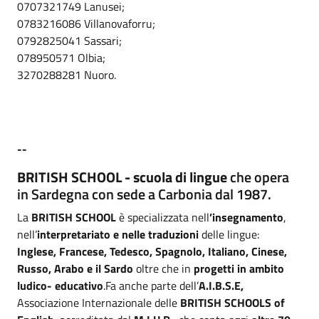
0707321749 Lanusei;
0783216086 Villanovaforru;
0792825041 Sassari;
078950571 Olbia;
3270288281 Nuoro.
--
BRITISH SCHOOL -
scuola di lingue
che opera
in Sardegna con sede a Carbonia dal 1987.
La
BRITISH SCHOOL
è specializzata nell
’insegnamento
,
nell’
interpretariato e nelle traduzioni
delle lingue:
Inglese, Francese, Tedesco, Spagnolo, Italiano, Cinese,
Russo, Arabo e il Sardo
oltre che in
progetti in ambito
ludico- educativo
.Fa anche parte dell’
A.I.B.S.E,
Associazione Internazionale delle
BRITISH SCHOOLS of