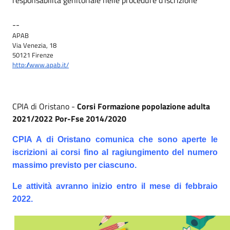
--
APAB
Via Venezia, 18
50121 Firenze
http://www.apab.it/
CPIA di Oristano -
Corsi Formazione popolazione adulta
2021/2022 Por-Fse 2014/2020
CPIA A di Oristano comunica che s
ono aperte le
iscrizioni ai corsi fino al ragiungimento del numero
massimo previsto per ciascuno.
Le attività avranno inizio entro il mese di febbraio
2022.