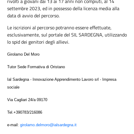
rivolti a giovani dai 13 ai 17 anni non compiuti, al 14
settembre 2023, ed in possesso della licenza media alla
data di avvio del percorso.
Le iscrizioni al percorso potranno essere effettuate,
esclusivamente, sul portale del SIL SARDEGNA, utilizzando
lo spid dei genitori degli allievi.
Girolamo Del Moro
Tutor Sede Formativa di Oristano
Ial Sardegna - Innovazione Apprendimento Lavoro srl - Impresa
sociale
Via Cagliari 24/a 09170
Tel.+390783/216086
e-mail:
girolamo.delmoro@ialsardegna.it