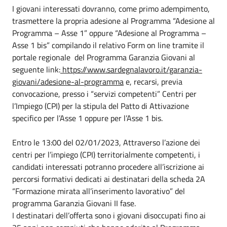
I giovani interessati dovranno, come primo adempimento,
trasmettere la propria adesione al Programma “Adesione al
Programma – Asse 1” oppure “Adesione al Programma –
Asse 1 bis” compilando il relativo Form on line tramite il
portale regionale del Programma Garanzia Giovani al
seguente link:
https://www.sardegnalavoro.it/garanzia-
giovani/adesione-al-programma
e, recarsi, previa
convocazione, presso i “servizi competenti” Centri per
l’Impiego (CPI) per la stipula del Patto di Attivazione
specifico per l’Asse 1 oppure per l’Asse 1 bis.
Entro le 13:00 del 02/01/2023, Attraverso l’azione dei
centri per l’impiego (CPI) territorialmente competenti, i
candidati interessati potranno procedere all’iscrizione ai
percorsi formativi dedicati ai destinatari della scheda 2A
“Formazione mirata all’inserimento lavorativo” del
programma Garanzia Giovani II fase.
I destinatari dell’offerta sono i giovani disoccupati fino ai