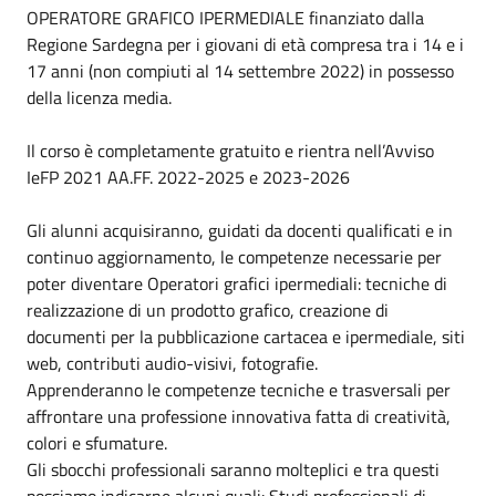
OPERATORE GRAFICO IPERMEDIALE finanziato dalla
Regione Sardegna per i giovani di età compresa tra i 14 e i
17 anni (non compiuti al 14 settembre 2022) in possesso
della licenza media.
Il corso è completamente gratuito e rientra nell’Avviso
IeFP 2021 AA.FF. 2022-2025 e 2023-2026
Gli alunni acquisiranno, guidati da docenti qualificati e in
continuo aggiornamento, le competenze necessarie per
poter diventare Operatori grafici ipermediali: tecniche di
realizzazione di un prodotto grafico, creazione di
documenti per la pubblicazione cartacea e ipermediale, siti
web, contributi audio-visivi, fotografie.
Apprenderanno le competenze tecniche e trasversali per
affrontare una professione innovativa fatta di creatività,
colori e sfumature.
Gli sbocchi professionali saranno molteplici e tra questi
possiamo indicarne alcuni quali: Studi professionali di