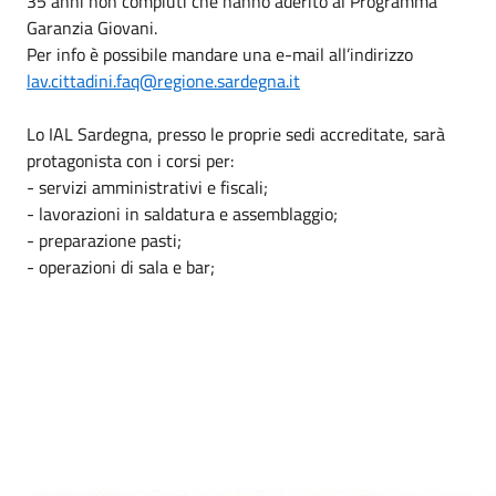
35 anni non compiuti che hanno aderito al Programma
Garanzia Giovani.
Per info è possibile mandare una e-mail all’indirizzo
lav.cittadini.faq@regione.sardegna.it
Lo IAL Sardegna, presso le proprie sedi accreditate, sarà
protagonista con i corsi per:
- servizi amministrativi e fiscali;
- lavorazioni in saldatura e assemblaggio;
- preparazione pasti;
- operazioni di sala e bar;