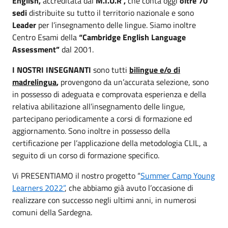
English,
accreditata dal
M.I.U.R ,
che conta oggi
oltre 70
sedi
distribuite su tutto il territorio nazionale e sono
Leader
per l’insegnamento delle lingue. Siamo inoltre
Centro Esami della
“Cambridge English Language
Assessment”
dal 2001.
I NOSTRI INSEGNANTI
sono tutti
bilingue e/o di
madrelingua
,
provengono da un’accurata selezione, sono
in possesso di adeguata e comprovata esperienza e della
relativa abilitazione all’insegnamento delle lingue,
partecipano periodicamente a corsi di formazione ed
aggiornamento. Sono
inoltre in possesso della
certificazione per l’applicazione della metodologia CLIL, a
seguito di un corso di formazione specifico.
Vi PRESENTIAMO il nostro progetto “
Summer Camp Young
Learners 2022”
, che abbiamo già avuto l’occasione di
realizzare con successo negli ultimi anni, in numerosi
comuni della Sardegna.