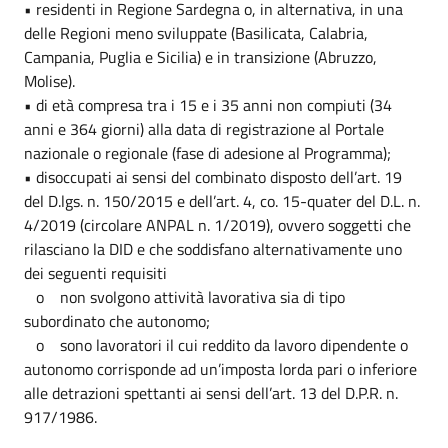
• residenti in Regione Sardegna o, in alternativa, in una
delle Regioni meno sviluppate (Basilicata, Calabria,
Campania, Puglia e Sicilia) e in transizione (Abruzzo,
Molise).
• di età compresa tra i 15 e i 35 anni non compiuti (34
anni e 364 giorni) alla data di registrazione al Portale
nazionale o regionale (fase di adesione al Programma);
• disoccupati ai sensi del combinato disposto dell’art. 19
del D.lgs. n. 150/2015 e dell’art. 4, co. 15-quater del D.L. n.
4/2019 (circolare ANPAL n. 1/2019), ovvero soggetti che
rilasciano la DID e che soddisfano alternativamente uno
dei seguenti requisiti
o non svolgono attività lavorativa sia di tipo
subordinato che autonomo;
o sono lavoratori il cui reddito da lavoro dipendente o
autonomo corrisponde ad un’imposta lorda pari o inferiore
alle detrazioni spettanti ai sensi dell’art. 13 del D.P.R. n.
917/1986.