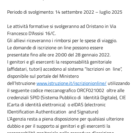
Periodo di svolgimento: 14 settembre 2022 – luglio 2025
Le attività formative si svolgeranno ad Oristano in Via
Francesco D’Assisi 16/C.
Gli allievi riceveranno i rimborsi per le spese di viaggio.
Le domande di iscrizione on line possono essere
presentate fino alle ore 20:00 del 28 gennaio 2022.
I genitori e gli esercenti la responsabilità genitoriale
(affidatari, tutori) accedono al sistema “Iscrizioni on line”,
disponibile sul portale del Ministero
dell’Istruzione
www.istruzione.it/iscrizionionline/
utilizzando
il seguente codice meccanografico ORCF021002 oltre alle
credenziali SPID (Sistema Pubblico di Identità Digitale), CIE
(Carta di identità elettronica) o eIDAS (electronic
IDentification Authentication and Signature)
L’Agenzia resta a piena disposizione per qualsiasi ulteriore
dubbio e per il supporto ai genitori e gli esercenti la
responsabilità genitoriale nelle procedure d’iscrizione