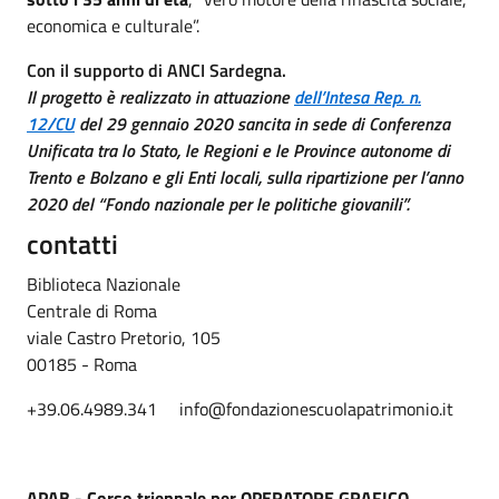
economica e culturale”.
Con il supporto di ANCI Sardegna.
Il progetto è realizzato in attuazione
dell’Intesa Rep. n.
12/CU
del 29 gennaio 2020 sancita in sede di Conferenza
Unificata tra lo Stato, le Regioni e le Province autonome di
Trento e Bolzano e gli Enti locali, sulla ripartizione per l’anno
2020 del “Fondo nazionale per le politiche giovanili”.
contatti
Biblioteca Nazionale
Centrale di Roma
viale Castro Pretorio, 105
00185 - Roma
+39.06.4989.341 info@fondazionescuolapatrimonio.it
APAB - Corso triennale per
OPERATORE GRAFICO