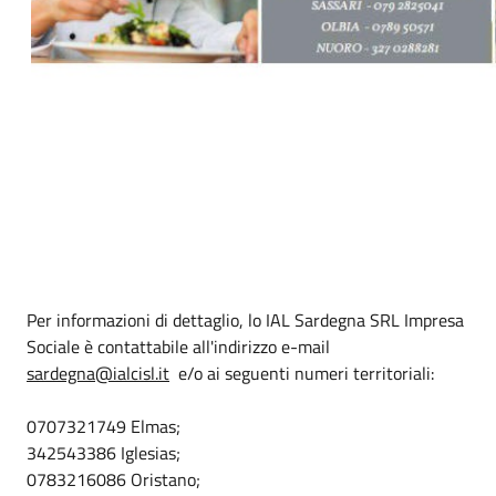
Per informazioni di dettaglio, lo IAL Sardegna SRL Impresa
Sociale è contattabile all'indirizzo e-mail
sardegna@ialcisl.it
e/o ai seguenti numeri territoriali:
0707321749 Elmas;
342543386 Iglesias;
0783216086 Oristano;