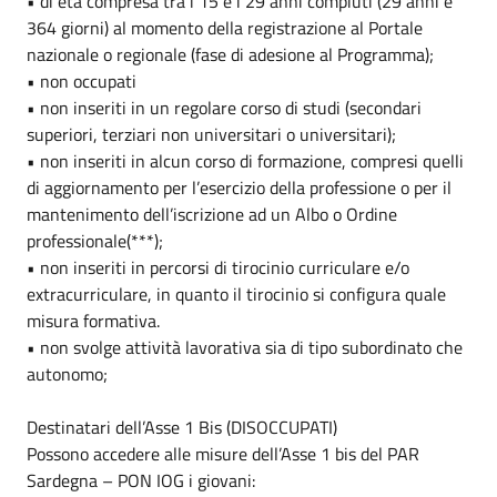
• di età compresa tra i 15 e i 29 anni compiuti (29 anni e
364 giorni) al momento della registrazione al Portale
nazionale o regionale (fase di adesione al Programma);
• non occupati
• non inseriti in un regolare corso di studi (secondari
superiori, terziari non universitari o universitari);
• non inseriti in alcun corso di formazione, compresi quelli
di aggiornamento per l’esercizio della professione o per il
mantenimento dell’iscrizione ad un Albo o Ordine
professionale(***);
• non inseriti in percorsi di tirocinio curriculare e/o
extracurriculare, in quanto il tirocinio si configura quale
misura formativa.
• non svolge attività lavorativa sia di tipo subordinato che
autonomo;
Destinatari dell’Asse 1 Bis (DISOCCUPATI)
Possono accedere alle misure dell’Asse 1 bis del PAR
Sardegna – PON IOG i giovani: