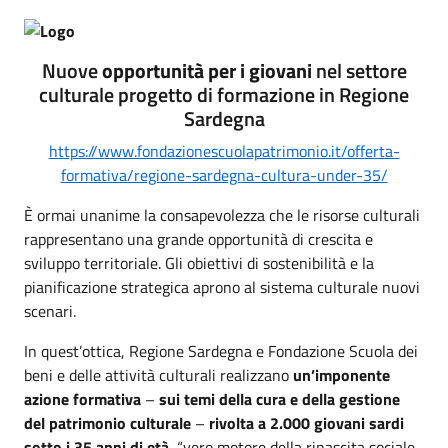
Nuove
opportunità per i giovani
nel settore
culturale progetto di formazione in Regione
Sardegna
https://www.fondazionescuolapatrimonio.it/offerta-
formativa/regione-sardegna-cultura-under-35/
È ormai unanime la consapevolezza che le risorse culturali
rappresentano una grande opportunità di crescita e
sviluppo territoriale. Gli obiettivi di sostenibilità e la
pianificazione strategica aprono al sistema culturale nuovi
scenari.
In quest’ottica, Regione Sardegna e Fondazione Scuola dei
beni e delle attività culturali realizzano
un’imponente
azione formativa
–
sui temi della cura e della gestione
del patrimonio culturale
–
rivolta a 2.000 giovani sardi
sotto i 35 anni di età
, “vero motore della rinascita sociale,