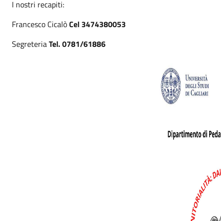
I nostri recapiti:
Francesco Cicalò
Cel 3474380053
Segreteria
Tel. 0781/61886