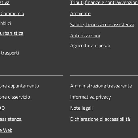
ativa
Tributi,finanze e contravvenzion
e Commercio
Ambiente
bblici
Salute, benessere e assistenza
 urbanistica
Autorizzazioni
Agricoltura e pesca
 trasporti
ione appuntamento
Amministrazione trasparente
one disservizio
Informativa privacy
FAQ
Note legali
 assistenza
Dichiarazione di accessibilità
he Web