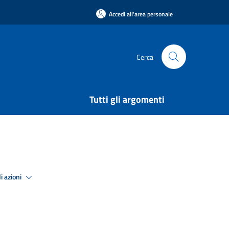
Accedi all'area personale
Cerca
Tutti gli argomenti
i azioni