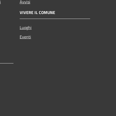
i
Avvisi
VIVERE IL COMUNE
Luoghi
Eventi