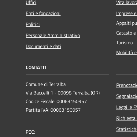
Uffici
Vita lavor
Enti e fondazioni
Imprese 
Appalti pu
Politici
Catasto e
Personale Amministrativo
Turismo
Documenti e dati
Mobilità e
CONTATTI
Comune di Terralba
Prenotaz
Via Baccelli 1 - 09098 Terralba (OR)
Segnalazi
Codice Fiscale: 00063150957
Leggi le 
Partita IVA: 00063150957
Richiesta
Statistic
PEC: