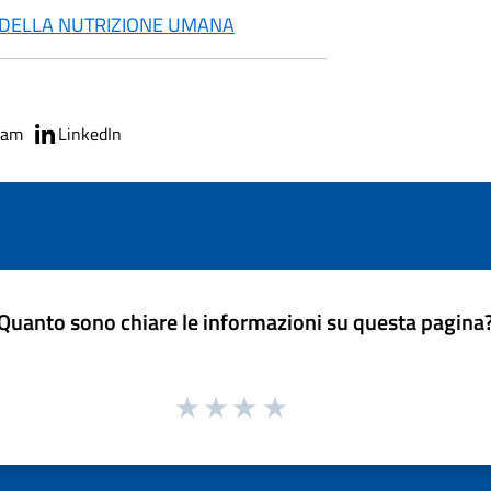
E DELLA NUTRIZIONE UMANA
ram
LinkedIn
Quanto sono chiare le informazioni su questa pagina