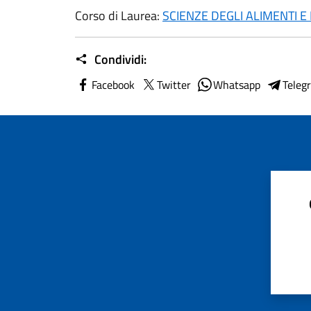
Corso di Laurea:
SCIENZE DEGLI ALIMENTI 
Condividi:
Facebook
Twitter
Whatsapp
Teleg