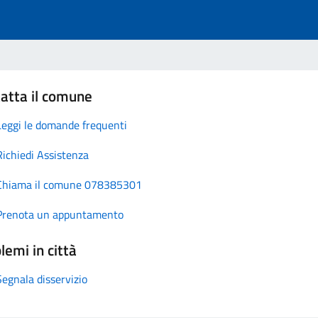
atta il comune
Leggi le domande frequenti
Richiedi Assistenza
Chiama il comune 078385301
Prenota un appuntamento
lemi in città
Segnala disservizio