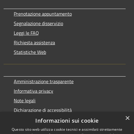
Prenotazione appuntamento
Segnalazione disservizio
Leggi le FAQ
Richiesta assistenza
Statistiche Web
Amministrazione trasparente
Informativa privacy
Note legali
Dichiarazione di accessibilità
×
Informazioni sui cookie
Questo sito web utilizza cookie tecnici e assimilati strettamente