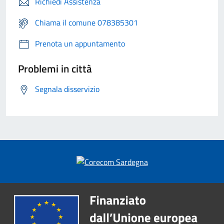
Richiedi Assistenza
Chiama il comune 078385301
Prenota un appuntamento
Problemi in città
Segnala disservizio