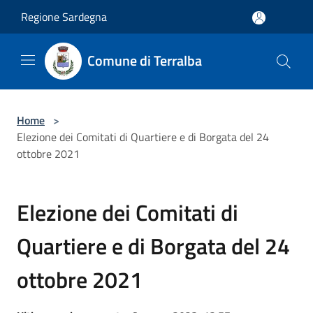
Salta al contenuto principale
Regione Sardegna
Comune di Terralba
Home
>
Elezione dei Comitati di Quartiere e di Borgata del 24
ottobre 2021
Elezione dei Comitati di
Quartiere e di Borgata del 24
ottobre 2021