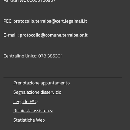
Partita IVA: 00063150957
PEC:
protocollo.terralba@cert.legalmail.it
E-mail :
protocollo@comune.terralba.or.it
Centralino Unico: 078 385301
Prenotazione appuntamento
Segnalazione disservizio
Leggi le FAQ
Richiesta assistenza
Statistiche Web