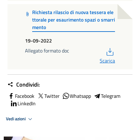
Richiesta rilascio di nuova tessera ele
ttorale per esaurimento spazi o smarri
mento
19-09-2022
PDF
Allegato formato doc
Scarica
Condividi:
Facebook
Twitter
Whatsapp
Telegram
LinkedIn
Vedi azioni