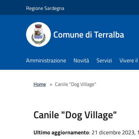
Salta al contenuto principale
Regione Sardegna
Comune di Terralba
Amministrazione
Novità
Servizi
Vivere 
Home
>
Canile "Dog Village"
Canile "Dog Village"
Ultimo aggiornamento
: 21 dicembre 2023, 