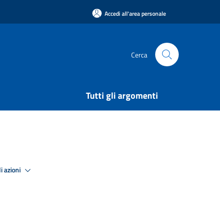
Accedi all'area personale
Cerca
Tutti gli argomenti
i azioni