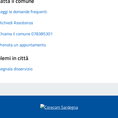
atta il comune
Leggi le domande frequenti
Richiedi Assistenza
Chiama il comune 078385301
Prenota un appuntamento
lemi in città
Segnala disservizio