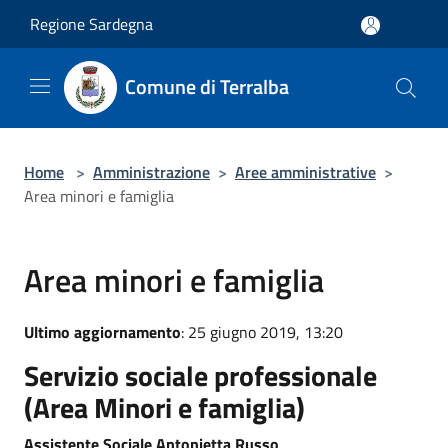
Salta al contenuto principale
Regione Sardegna
Comune di Terralba
Home
>
Amministrazione
>
Aree amministrative
>
Area minori e famiglia
Area minori e famiglia
Ultimo aggiornamento
: 25 giugno 2019, 13:20
Servizio sociale professionale
(Area Minori e famiglia)
Assistente Sociale Antonietta Russo