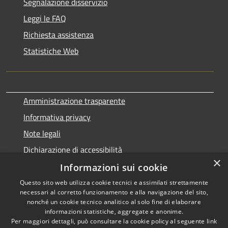
Segnalazione disservizio
Leggi le FAQ
Richiesta assistenza
Statistiche Web
Amministrazione trasparente
Informativa privacy
Note legali
Dichiarazione di accessibilità
×
Informazioni sui cookie
Questo sito web utilizza cookie tecnici e assimilati strettamente
necessari al corretto funzionamento e alla navigazione del sito,
RSS
Copyright © 2026 • Comune di
nonché un cookie tecnico analitico al solo fine di elaborare
Accessibilità
informazioni statistiche, aggregate e anonime.
Terralba • Powered by
Per maggiori dettagli, può consultare la cookie policy al seguente
link
Privacy
Municipium
Accesso
•