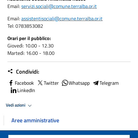
Email:
servizi.sociali@comune.terralba.or.it
Email:
assistentisociali@comune.terralba.or.it
Tel: 0783853082
Orari per il pubblico:
Giovedì: 10.00 - 12.30
Martedì: 16.00 - 18.00
Condividi:
Facebook
Twitter
Whatsapp
Telegram
LinkedIn
Vedi azioni
Aree amministrative