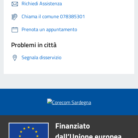
Richiedi Assistenza
Chiama il comune 078385301
Prenota un appuntamento
Problemi in città
Segnala disservizio