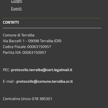
Luoghi
Eventi
CONTATTI
Comune di Terralba
Via Baccelli 1 - 09098 Terralba (OR)
Codice Fiscale: 00063150957
Partita IVA: 00063150957
PEC:
protocollo.terralba@cert.legalmail.it
E-mail :
protocollo@comune.terralba.or.it
Centralino Unico: 078 385301