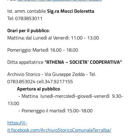
Ist. amm. contabile
Sig.ra Mocci Doloretta
Tel: 0783853011
Orari per il pubblico
:
Mattina: dal Lunedì al Venerdì: 11.00 - 13.00
Pomeriggio: Martedì 16.00 - 18.00
Ditta appaltatrice
“ATHENA – SOCIETA’ COOPERATIVA”
Archivio Storico - Via Giuseppe Zedda - Tel.
0783.853024 cell.347.9217155
Apertura al pubblico
- Mattina lunedì-mercoledì-giovedì-venerdì 9.30-
13.00
- Pomeriggio il martedì 15.00-18.00
https://it-
it.facebook.com/ArchivioStoricoComunaleTerralba/