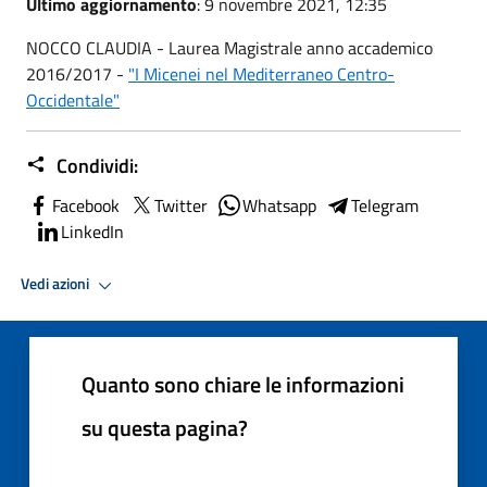
Ultimo aggiornamento
: 9 novembre 2021, 12:35
NOCCO CLAUDIA - Laurea Magistrale anno accademico
2016/2017 -
"I Micenei nel Mediterraneo Centro-
Occidentale"
Condividi:
Facebook
Twitter
Whatsapp
Telegram
LinkedIn
Vedi azioni
Quanto sono chiare le informazioni
su questa pagina?