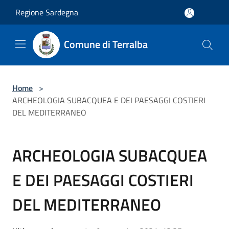
Salta al contenuto principale
Regione Sardegna
Comune di Terralba
Home
>
ARCHEOLOGIA SUBACQUEA E DEI PAESAGGI COSTIERI
DEL MEDITERRANEO
ARCHEOLOGIA SUBACQUEA
E DEI PAESAGGI COSTIERI
DEL MEDITERRANEO