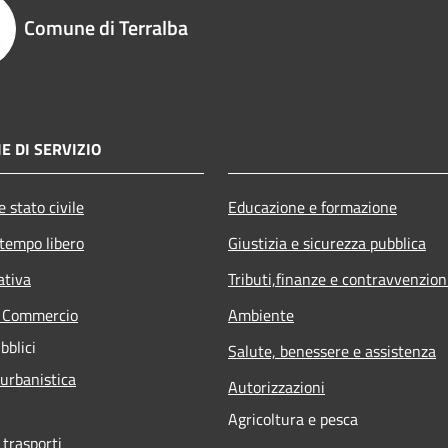
Comune di Terralba
E DI SERVIZIO
 stato civile
Educazione e formazione
 tempo libero
Giustizia e sicurezza pubblica
ativa
Tributi,finanze e contravvenzion
e Commercio
Ambiente
bblici
Salute, benessere e assistenza
 urbanistica
Autorizzazioni
Agricoltura e pesca
 trasporti