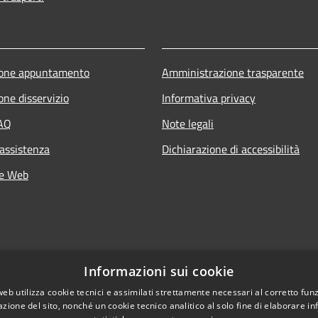
ione appuntamento
Amministrazione trasparente
one disservizio
Informativa privacy
FAQ
Note legali
 assistenza
Dichiarazione di accessibilità
he Web
Informazioni sui cookie
web utilizza cookie tecnici e assimilati strettamente necessari al corretto fu
azione del sito, nonché un cookie tecnico analitico al solo fine di elaborare i