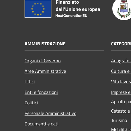
AMMINISTRAZIONE
CATEGORI
Organi di Governo
Anagrafe e
Aree Amministrative
Cultura e
Uffici
Vita lavor
Enti e fondazioni
Imprese 
Appalti pu
Politici
Catasto e
Personale Amministrativo
Turismo
Documenti e dati
Mobilità e