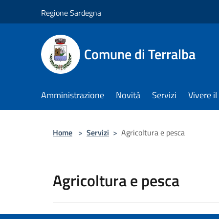
Salta al contenuto principale
Regione Sardegna
Comune di Terralba
Amministrazione
Novità
Servizi
Vivere 
Home
>
Servizi
>
Agricoltura e pesca
Agricoltura e pesca