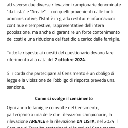
attraverso due diverse rilevazioni campionarie denominate
“da Lista” e “Areale” – con quelli provenienti dalle fonti
amministrative, l’Istat è in grado restituire informazioni
continue e tempestive, rappresentative dell’intera
popolazione, ma anche di garantire un forte contenimento
dei costi e una riduzione del fastidio a carico delle famiglie.
Tutte le risposte ai quesiti del questionario devono fare
riferimento alla data del
7 ottobre 2024
.
Si ricorda che partecipare al Censimento è un obbligo di
legge e la violazione dell’obbligo di risposta prevede una
sanzione.
Come si svolge il censimento
Ogni anno le famiglie coinvolte nel Censimento,
partecipano a una delle due rilevazioni campionarie, la
rilevazione
AREALE
e la rilevazione
DA LISTA,
nel 2024 il
Comune di Terralba parteciperà ai lavori del Censimento