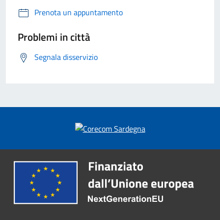
Prenota un appuntamento
Problemi in città
Segnala disservizio