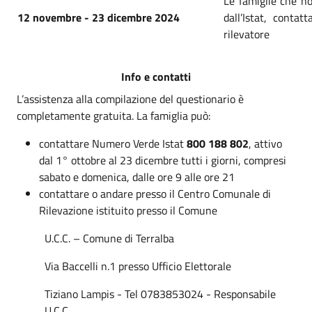
Le famiglie che n
12 novembre - 23 dicembre 2024
dall’Istat, conta
rilevatore
Info e contatti
L’assistenza alla compilazione del questionario è
completamente gratuita. La famiglia può:
contattare Numero Verde Istat
800 188 802
, attivo
dal 1° ottobre al 23 dicembre tutti i giorni, compresi
sabato e domenica, dalle ore 9 alle ore 21
contattare o andare presso il Centro Comunale di
Rilevazione istituito presso il Comune
U.C.C. – Comune di Terralba
Via Baccelli n.1 presso Ufficio Elettorale
Tiziano Lampis - Tel 0783853024 - Responsabile
U.C.C.