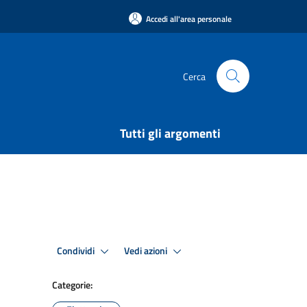
Accedi all'area personale
Cerca
Tutti gli argomenti
Condividi
Vedi azioni
Categorie: