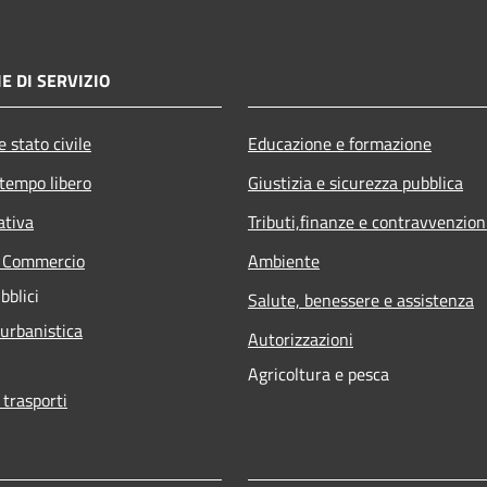
E DI SERVIZIO
 stato civile
Educazione e formazione
 tempo libero
Giustizia e sicurezza pubblica
ativa
Tributi,finanze e contravvenzion
e Commercio
Ambiente
bblici
Salute, benessere e assistenza
 urbanistica
Autorizzazioni
Agricoltura e pesca
 trasporti