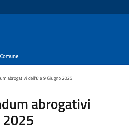
il Comune
dum abrogativi dell'8 e 9 Giugno 2025
ndum abrogativi
o 2025