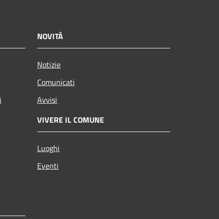
NOVITÀ
Notizie
Comunicati
i
Avvisi
VIVERE IL COMUNE
Luoghi
Eventi