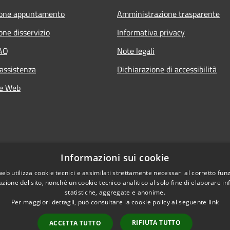
ione appuntamento
Amministrazione trasparente
one disservizio
Informativa privacy
FAQ
Note legali
 assistenza
Dichiarazione di accessibilità
he Web
Informazioni sui cookie
web utilizza cookie tecnici e assimilati strettamente necessari al corretto fu
azione del sito, nonché un cookie tecnico analitico al solo fine di elaborare i
statistiche, aggregate e anonime.
Per maggiori dettagli, può consultare la cookie policy al seguente
link
RIFIUTA TUTTO
ACCETTA TUTTO