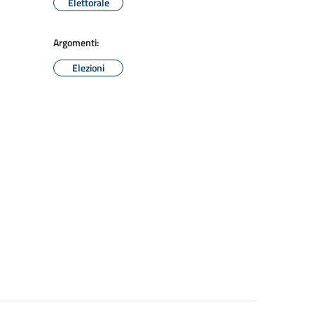
Elettorale
Argomenti:
Elezioni