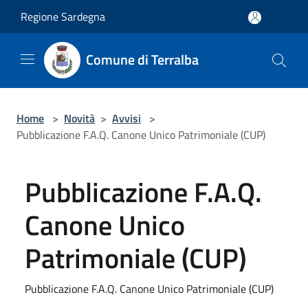
Salta al contenuto principale
Regione Sardegna
Comune di Terralba
Home
>
Novità
>
Avvisi
>
Pubblicazione F.A.Q. Canone Unico Patrimoniale (CUP)
Pubblicazione F.A.Q.
Canone Unico
Patrimoniale (CUP)
Pubblicazione F.A.Q. Canone Unico Patrimoniale (CUP)