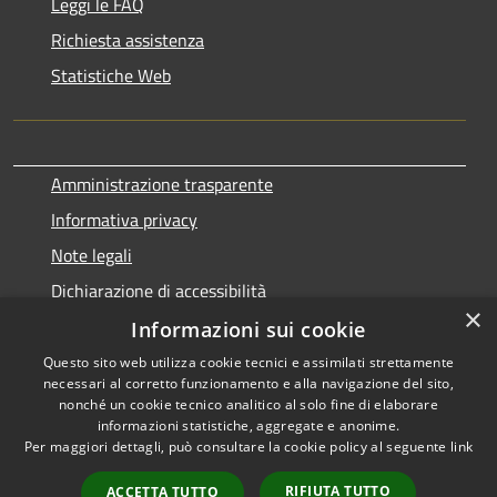
Leggi le FAQ
Richiesta assistenza
Statistiche Web
Amministrazione trasparente
Informativa privacy
Note legali
Dichiarazione di accessibilità
×
Informazioni sui cookie
Questo sito web utilizza cookie tecnici e assimilati strettamente
necessari al corretto funzionamento e alla navigazione del sito,
RSS
Copyright © 2026 • Comune di
nonché un cookie tecnico analitico al solo fine di elaborare
Accessibilità
informazioni statistiche, aggregate e anonime.
Terralba • Powered by
Per maggiori dettagli, può consultare la cookie policy al seguente
link
Privacy
Municipium
Accesso
•
Cookie
redazione
RIFIUTA TUTTO
ACCETTA TUTTO