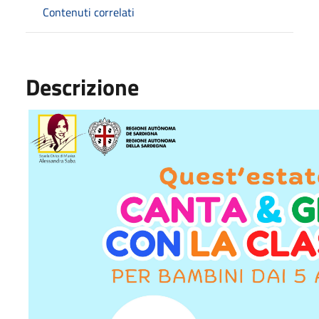
Contenuti correlati
Descrizione