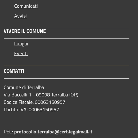
Comunicati
Avvisi
VIVERE IL COMUNE
Luoghi
Eventi
CONTATTI
Comune di Terralba
Via Baccelli 1 - 09098 Terralba (OR)
Codice Fiscale: 00063150957
Partita IVA: 00063150957
PEC:
protocollo.terralba@cert.legalmail.it