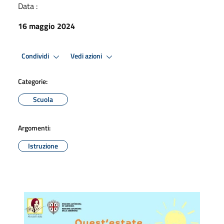
Data :
16 maggio 2024
Condividi
Vedi azioni
Categorie:
Scuola
Argomenti:
Istruzione