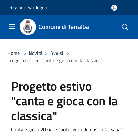
Salta al contenuto principale
Regione Sardegna
Comune di Terralba
Home
>
Novità
>
Avvisi
>
Progetto estivo "canta e gioca con la classica"
Progetto estivo
"canta e gioca con la
classica"
Canta e gioca 2024 - scuola civica di musica "a. saba"