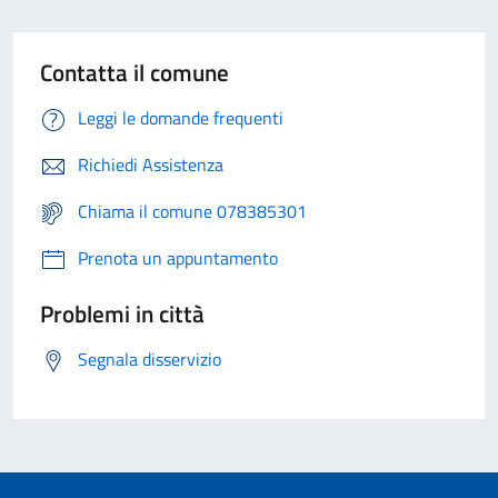
Contatta il comune
Leggi le domande frequenti
Richiedi Assistenza
Chiama il comune 078385301
Prenota un appuntamento
Problemi in città
Segnala disservizio