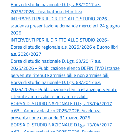
Borsa di studio nazionale D. Lgs. 63/2017 a.s.
2025/2026 - Graduatoria definitiva
INTERVENTI PER IL DIRITTO ALLO STUDIO 2026 -
scadenza presentazione domande mercoledì 24 giugno
2026
INTERVENTI PER IL DIRITTO ALLO STUDIO 2026-
Borsa di studio regionale a.s. 2025/2026 e Buono libri
a.s. 2026/2027
Borsa di studio nazionale D. Lgs. 63/2017 a.s.
2025/2026 - Pubblicazione elenco DEFINITIVO istanze
pervenute ritenute ammissibili e non ammissibili.
Borsa di studio nazionale D. Lgs. 63/2017 a.s.
2025/2026 - Pubblicazione elenco istanze pervenute
ritenute ammissibili e non ammissibili.
BORSA DI STUDIO NAZIONALE D.Lgs. 13/04/2017
n.63 - Anno scolastico 2025/2026. Scadenza
presentazione domande 31 marzo 2026
BORSA DI STUDIO NAZIONALE D.Lgs. 13/04/2017
n.63 - Anno scolastico 2025/2026. Scadenza