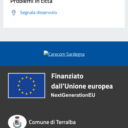
Problemi in città
Segnala disservizio
Comune di Terralba