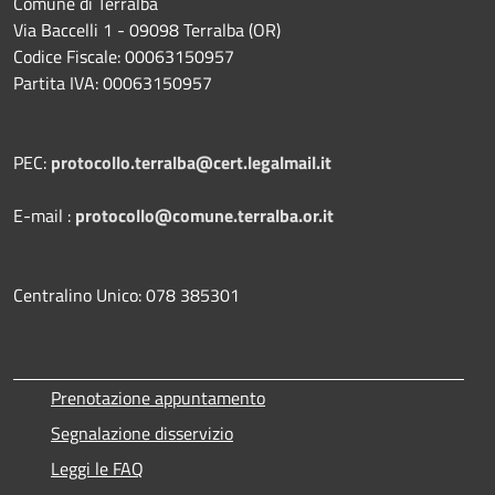
Comune di Terralba
Via Baccelli 1 - 09098 Terralba (OR)
Codice Fiscale: 00063150957
Partita IVA: 00063150957
PEC:
protocollo.terralba@cert.legalmail.it
E-mail :
protocollo@comune.terralba.or.it
Centralino Unico: 078 385301
Prenotazione appuntamento
Segnalazione disservizio
Leggi le FAQ