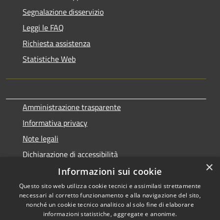
Segnalazione disservizio
Leggi le FAQ
Richiesta assistenza
Statistiche Web
Amministrazione trasparente
Informativa privacy
Note legali
Dichiarazione di accessibilità
×
Informazioni sui cookie
Questo sito web utilizza cookie tecnici e assimilati strettamente
necessari al corretto funzionamento e alla navigazione del sito,
RSS
Copyright © 2026 • Comune di
nonché un cookie tecnico analitico al solo fine di elaborare
Accessibilità
informazioni statistiche, aggregate e anonime.
Terralba • Powered by