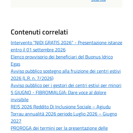
Contenuti correlati
Intervento "NIDI GRATIS 2026" - Presentazione istanze
entro il 01 settembre 2026
Elenco provvisorio dei beneficiari del Buonus Idrico
Egas
Avviso pubblico sostegno alla fruizione dei centri estivi
2026 (L.R. n. 7/2026)
Avviso pubblico per i gestori dei centri estivi per minori
5 GIUGNO - FIBROMIALGIA: Dare voce al dolore
invisibile
REIS 2026 Reddito Di Inclusione Sociale – Agiudu
Torrau annualità 2026 periodo Luglio 2026 – Giugno
2027
PROROGA dei termini per la presentazione delle