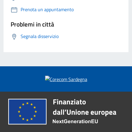
Prenota un appuntamento
Problemi in città
Segnala disservizio