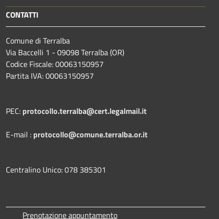
CONTATTI
Comune di Terralba
Via Baccelli 1 - 09098 Terralba (OR)
Codice Fiscale: 00063150957
Partita IVA: 00063150957
PEC:
protocollo.terralba@cert.legalmail.it
E-mail :
protocollo@comune.terralba.or.it
Centralino Unico: 078 385301
Prenotazione appuntamento