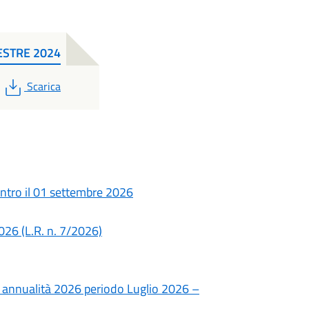
ESTRE 2024
PDF
Scarica
ntro il 01 settembre 2026
2026 (L.R. n. 7/2026)
u annualità 2026 periodo Luglio 2026 –