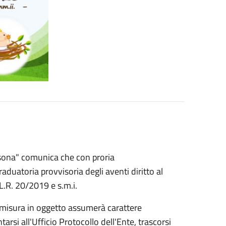
Persona" comunica che con proria
uatoria provvisoria degli aventi diritto al
 L.R. 20/2019 e s.m.i.
misura in oggetto assumerà carattere
tarsi all'Ufficio Protocollo dell'Ente, trascorsi