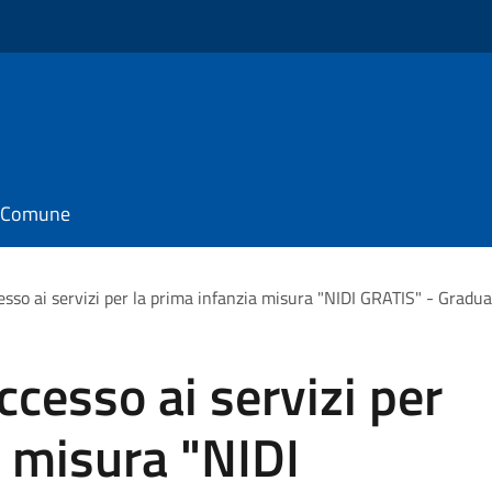
il Comune
cesso ai servizi per la prima infanzia misura "NIDI GRATIS" - Grad
accesso ai servizi per
a misura "NIDI