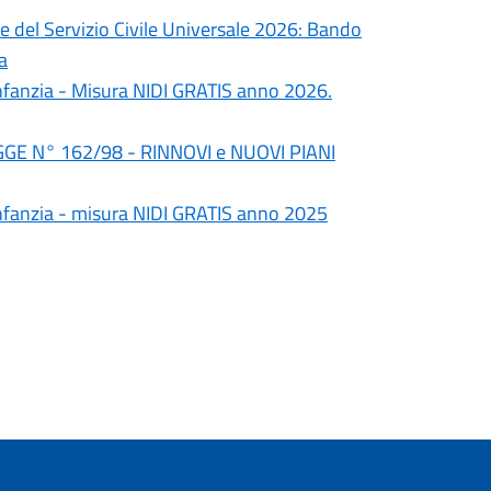
 del Servizio Civile Universale 2026: Bando
a
a infanzia - Misura NIDI GRATIS anno 2026.
GGE N° 162/98 - RINNOVI e NUOVI PIANI
a infanzia - misura NIDI GRATIS anno 2025