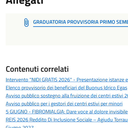
GRADUATORIA PROVVISORIA PRIMO SEM
Contenuti correlati
Intervento "NIDI GRATIS 2026" - Presentazione istanze e
Elenco provvisorio dei beneficiari del Buonus Idrico Egas
Avviso pubblico sostegno alla fruizione dei centri estivi 
Avviso pubblico per i gestori dei centri estivi per minori
5 GIUGNO - FIBROMIALGIA: Dare voce al dolore invisibile
REIS 2026 Reddito Di Inclusione Sociale – Agiudu Torra
Giugno 2027