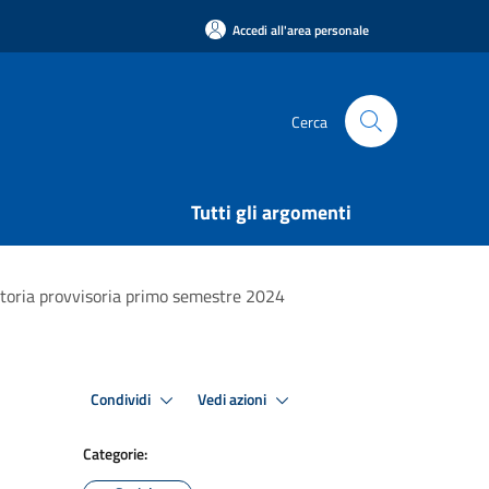
Accedi all'area personale
Cerca
Tutti gli argomenti
uatoria provvisoria primo semestre 2024
Condividi
Vedi azioni
Categorie: