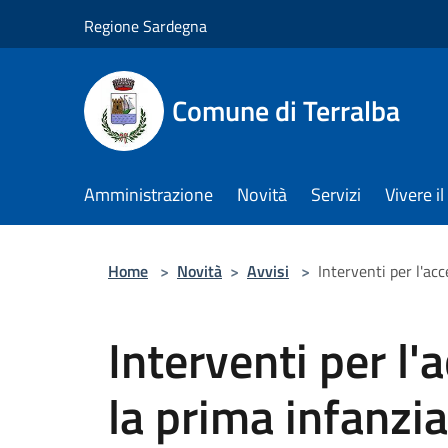
Salta al contenuto principale
Regione Sardegna
Comune di Terralba
Amministrazione
Novità
Servizi
Vivere 
Home
>
Novità
>
Avvisi
>
Interventi per l'ac
Interventi per l'
la prima infanzi