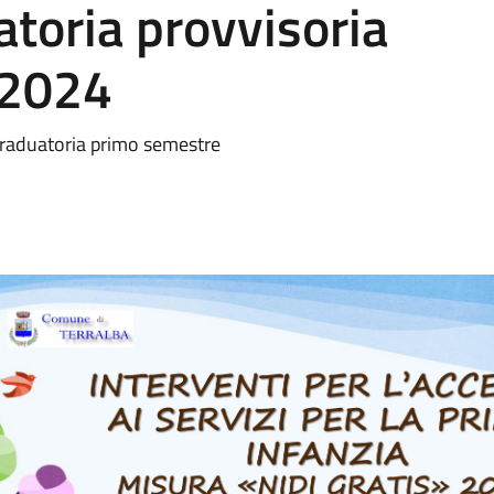
toria provvisoria
 2024
graduatoria primo semestre