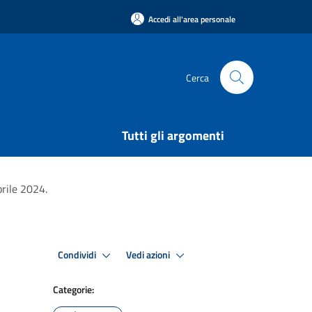
Accedi all'area personale
Cerca
Tutti gli argomenti
prile 2024.
Condividi
Vedi azioni
Categorie: