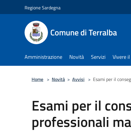
Salta al contenuto principale
Regione Sardegna
Comune di Terralba
Amministrazione
Novità
Servizi
Vivere 
Home
>
Novità
>
Avvisi
>
Esami per il conseg
Esami per il con
professionali ma