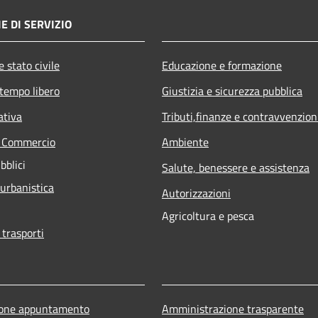
E DI SERVIZIO
 stato civile
Educazione e formazione
 tempo libero
Giustizia e sicurezza pubblica
ativa
Tributi,finanze e contravvenzion
e Commercio
Ambiente
bblici
Salute, benessere e assistenza
 urbanistica
Autorizzazioni
Agricoltura e pesca
 trasporti
ione appuntamento
Amministrazione trasparente