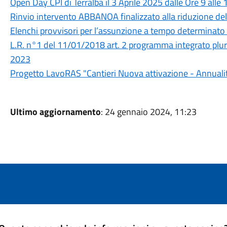
Open Day CPI di Terralba il 3 Aprile 2025 dalle Ore 9 alle 1
Rinvio intervento ABBANOA finalizzato alla riduzione dell
Elenchi provvisori per l’assunzione a tempo determinato 
L.R. n°1 del 11/01/2018 art. 2 programma integrato pluri
2023
Progetto LavoRAS "Cantieri Nuova attivazione - Annual
Ultimo aggiornamento
: 24 gennaio 2024, 11:23