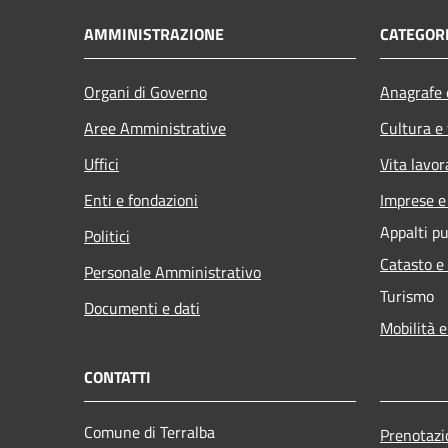
AMMINISTRAZIONE
CATEGORI
Organi di Governo
Anagrafe e
Aree Amministrative
Cultura e
Uffici
Vita lavor
Enti e fondazioni
Imprese 
Appalti pu
Politici
Catasto e
Personale Amministrativo
Turismo
Documenti e dati
Mobilità e
CONTATTI
Comune di Terralba
Prenotaz