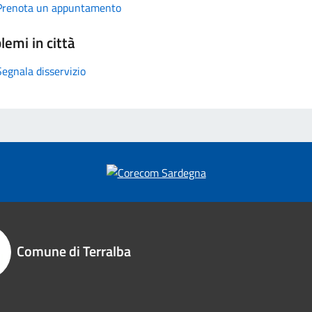
Prenota un appuntamento
lemi in città
Segnala disservizio
Comune di Terralba