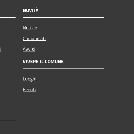
NOVITÀ
Notizie
Comunicati
i
Avvisi
VIVERE IL COMUNE
Luoghi
Eventi