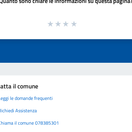
Quanto sono chiare le informazioni su questa pagina
atta il comune
Leggi le domande frequenti
Richiedi Assistenza
Chiama il comune 078385301