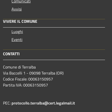
Comunicati
Avvisi
VIVERE IL COMUNE
Luoghi
Eventi
CONTATTI
Comune di Terralba
Via Baccelli 1 - 09098 Terralba (OR)
Codice Fiscale: 00063150957
Partita IVA: 00063150957
PEC:
protocollo.terralba@cert.legalmail.it