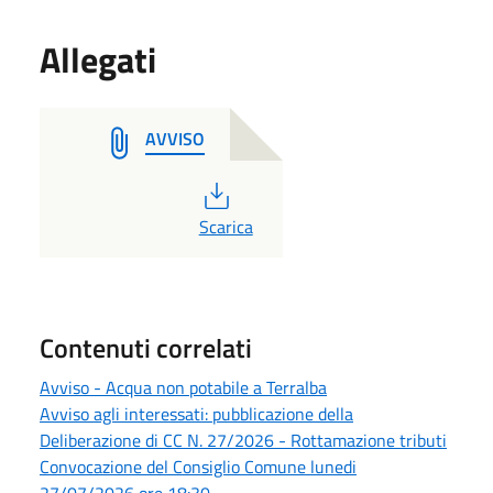
Allegati
AVVISO
PDF
Scarica
Contenuti correlati
Avviso - Acqua non potabile a Terralba
Avviso agli interessati: pubblicazione della
Deliberazione di CC N. 27/2026 - Rottamazione tributi
Convocazione del Consiglio Comune lunedi
27/07/2026 ore 18:30