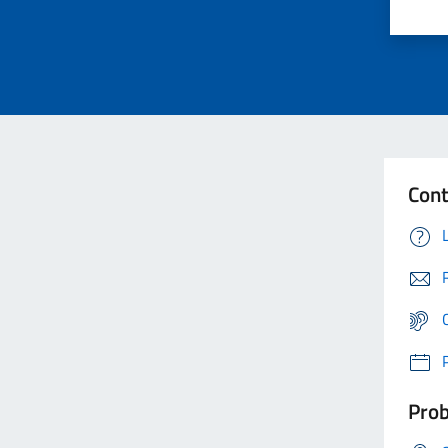
Cont
Prob