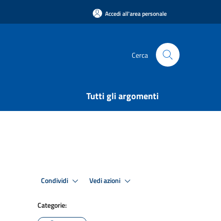
Accedi all'area personale
Cerca
Tutti gli argomenti
Condividi
Vedi azioni
Categorie: