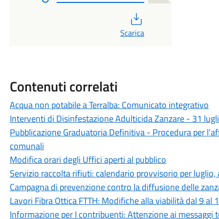
PDF
Scarica
Contenuti correlati
Acqua non potabile a Terralba: Comunicato integrativo
Interventi di Disinfestazione Adulticida Zanzare - 31 lug
Pubblicazione Graduatoria Definitiva - Procedura per l'af
comunali
Modifica orari degli Uffici aperti al pubblico
Servizio raccolta rifiuti: calendario provvisorio per lugli
Campagna di prevenzione contro la diffusione delle zanz
Lavori Fibra Ottica FTTH: Modifiche alla viabilità dal 9 al 1
Informazione per I contribuenti: Attenzione ai messaggi t