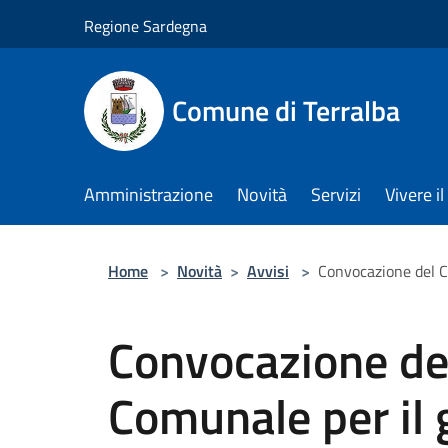
Salta al contenuto principale
Regione Sardegna
Comune di Terralba
Amministrazione
Novità
Servizi
Vivere 
Home
>
Novità
>
Avvisi
>
Convocazione del C
Convocazione del
Comunale per il 