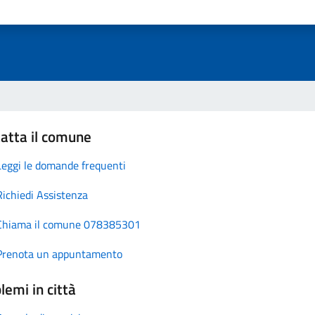
atta il comune
Leggi le domande frequenti
Richiedi Assistenza
Chiama il comune 078385301
Prenota un appuntamento
lemi in città