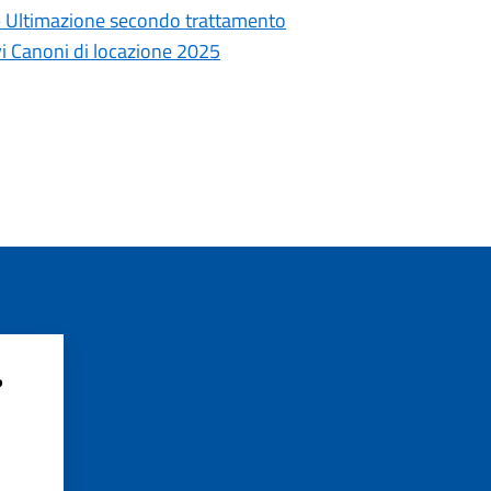
 – Ultimazione secondo trattamento
ivi Canoni di locazione 2025
?