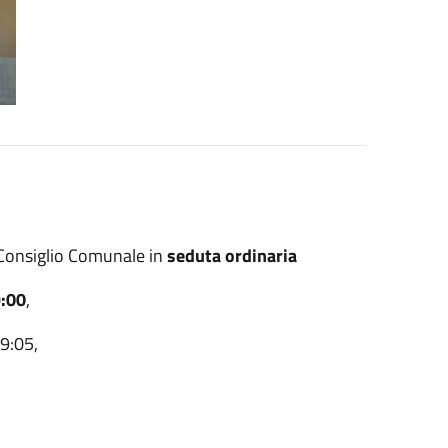
il Consiglio Comunale in
seduta ordinaria
9:00
,
19:05,