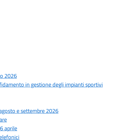
lio 2026
fidamento in gestione degli impianti sportivi
o, agosto e settembre 2026
are
6 aprile
elefonici