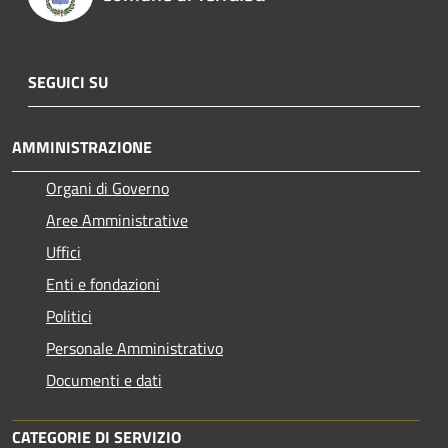
SEGUICI SU
AMMINISTRAZIONE
Organi di Governo
Aree Amministrative
Uffici
Enti e fondazioni
Politici
Personale Amministrativo
Documenti e dati
CATEGORIE DI SERVIZIO