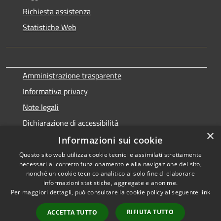
Richiesta assistenza
Statistiche Web
Amministrazione trasparente
Informativa privacy
Note legali
Dichiarazione di accessibilità
×
Informazioni sui cookie
Questo sito web utilizza cookie tecnici e assimilati strettamente
necessari al corretto funzionamento e alla navigazione del sito,
RSS
Copyright © 2026 • Comune di
nonché un cookie tecnico analitico al solo fine di elaborare
Accessibilità
informazioni statistiche, aggregate e anonime.
Terralba • Powered by
Per maggiori dettagli, può consultare la cookie policy al seguente
link
Privacy
Municipium
Accesso
•
Cookie
redazione
RIFIUTA TUTTO
ACCETTA TUTTO
Mappa del sito