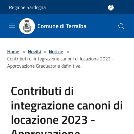
Salta al contenuto principale
Regione Sardegna
Comune di Terralba
Home
>
Novità
>
Notizie
>
Contributi di integrazione canoni di locazione 2023 -
Approvazione Graduatoria definitiva
Contributi di
integrazione canoni di
locazione 2023 -
Approvazione