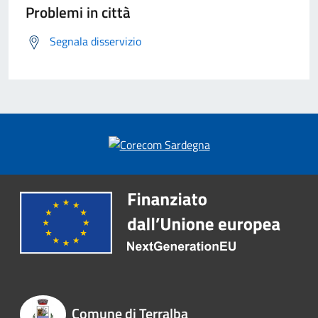
Problemi in città
Segnala disservizio
Comune di Terralba