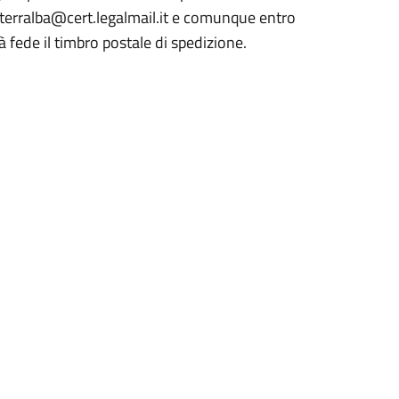
o.terralba@cert.legalmail.it e comunque entro
 fede il timbro postale di spedizione.