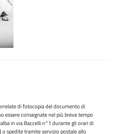
rrelate di fotocopia del documento di
anno essere consegnate nel più breve tempo
lba in via Baccelli n°1 durante gli orari di
) o spedite tramite servizio postale allo