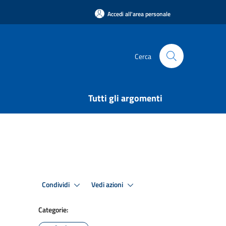
Accedi all'area personale
Cerca
Tutti gli argomenti
Condividi
Vedi azioni
Categorie: