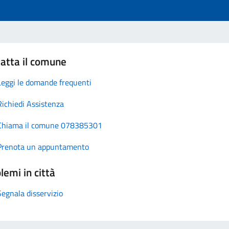
atta il comune
Leggi le domande frequenti
Richiedi Assistenza
Chiama il comune 078385301
Prenota un appuntamento
lemi in città
Segnala disservizio