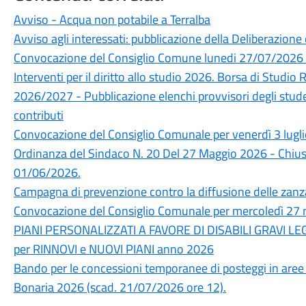
Avviso - Acqua non potabile a Terralba
Avviso agli interessati: pubblicazione della Deliberazion
Convocazione del Consiglio Comune lunedi 27/07/2026 
Interventi per il diritto allo studio 2026. Borsa di Studi
2026/2027 - Pubblicazione elenchi provvisori degli studen
contributi
Convocazione del Consiglio Comunale per venerdì 3 lugl
Ordinanza del Sindaco N. 20 Del 27 Maggio 2026 - Chiusur
01/06/2026.
Campagna di prevenzione contro la diffusione delle zanz
Convocazione del Consiglio Comunale per mercoledì 27 
PIANI PERSONALIZZATI A FAVORE DI DISABILI GRAVI LE
per RINNOVI e NUOVI PIANI anno 2026
Bando per le concessioni temporanee di posteggi in aree pu
Bonaria 2026 (scad. 21/07/2026 ore 12).