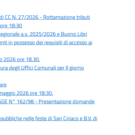
e di CC N. 27/2026 - Rottamazione tributi
ore 18:30
o Regionale a.s. 2025/2026 e Buono Libri
ti in possesso dei requisiti di accesso ai
io 2026 ore 18.30.
a degli Uffici Comunali per Il giorno
are
maggio 2026 ore 18:30.
GGE N° 162/98 - Presentazione domande
bbliche nelle feste di San Ciriaco e B.V. di