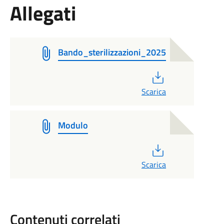
Allegati
Bando_sterilizzazioni_2025
PDF
Scarica
Modulo
PDF
Scarica
Contenuti correlati