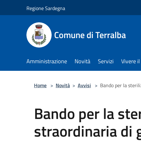
Salta al contenuto principale
Regione Sardegna
Comune di Terralba
Amministrazione
Novità
Servizi
Vivere 
Home
>
Novità
>
Avvisi
>
Bando per la steril
Bando per la ster
straordinaria di 