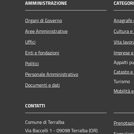
AMMINISTRAZIONE
CATEGORI
Organi di Governo
Anagrafe e
Aree Amministrative
Cultura e
Uffici
Vita lavor
Enti e fondazioni
Imprese 
Appalti pu
Politici
Catasto e
Personale Amministrativo
Turismo
Documenti e dati
Mobilità e
CONTATTI
Comune di Terralba
Prenotaz
Via Baccelli 1 - 09098 Terralba (OR)
Segnalazi