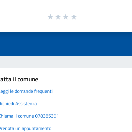
atta il comune
Leggi le domande frequenti
Richiedi Assistenza
Chiama il comune 078385301
Prenota un appuntamento