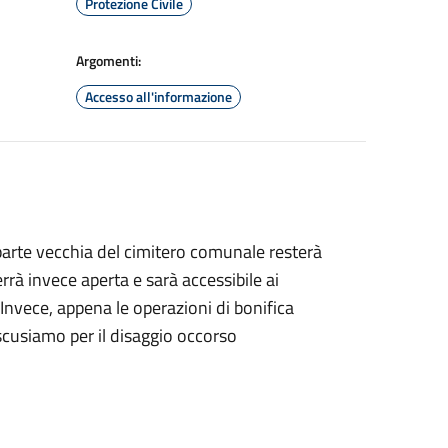
Protezione Civile
Argomenti:
Accesso all'informazione
 parte vecchia del cimitero comunale resterà
à invece aperta e sarà accessibile ai
Invece, appena le operazioni di bonifica
scusiamo per il disaggio occorso