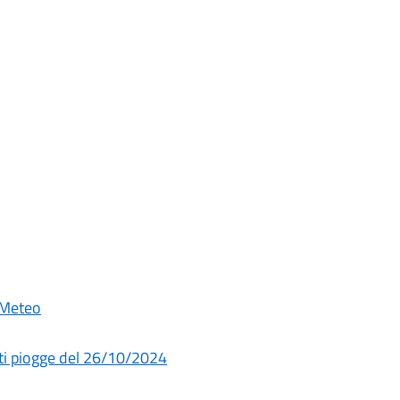
 Meteo
forti piogge del 26/10/2024