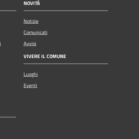
NOVITÀ
Notizie
Comunicati
i
Avvisi
VIVERE IL COMUNE
Luoghi
Eventi