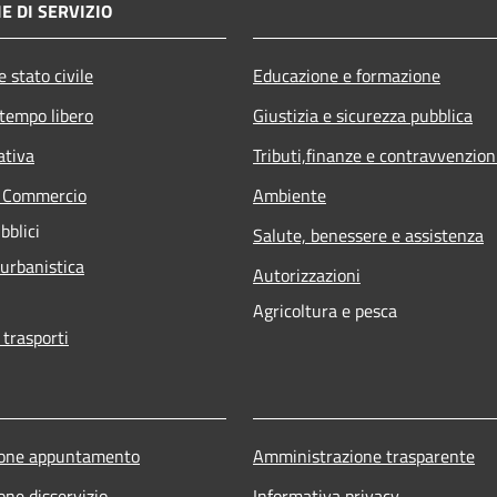
E DI SERVIZIO
 stato civile
Educazione e formazione
 tempo libero
Giustizia e sicurezza pubblica
ativa
Tributi,finanze e contravvenzion
e Commercio
Ambiente
bblici
Salute, benessere e assistenza
 urbanistica
Autorizzazioni
Agricoltura e pesca
 trasporti
ione appuntamento
Amministrazione trasparente
one disservizio
Informativa privacy