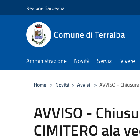
Salta al contenuto principale
Regione Sardegna
Comune di Terralba
Amministrazione
Novità
Servizi
Vivere 
Home
>
Novità
>
Avvisi
>
AVVISO - Chiusura
AVVISO - Chius
CIMITERO ala ve