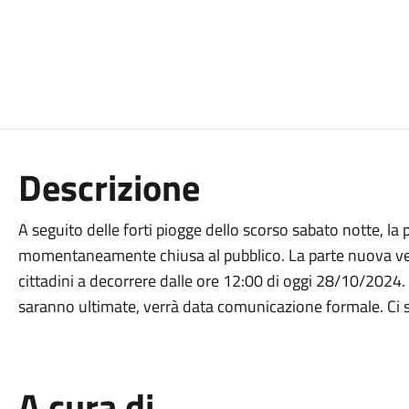
Descrizione
A seguito delle forti piogge dello scorso sabato notte, la
momentaneamente chiusa al pubblico. La parte nuova verr
cittadini a decorrere dalle ore 12:00 di oggi 28/10/2024. 
saranno ultimate, verrà data comunicazione formale. Ci 
A cura di