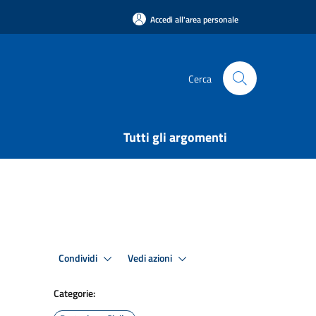
Accedi all'area personale
Cerca
Tutti gli argomenti
Condividi
Vedi azioni
Categorie: