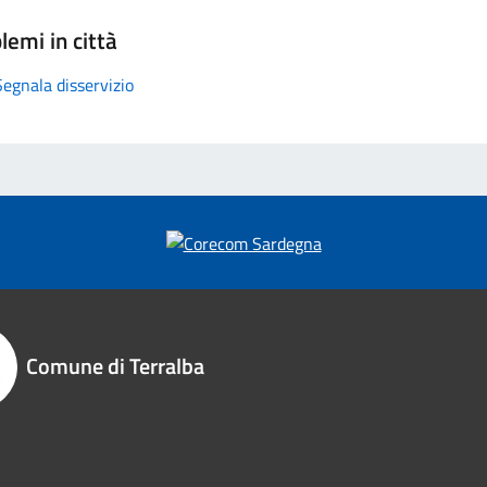
lemi in città
Segnala disservizio
Comune di Terralba